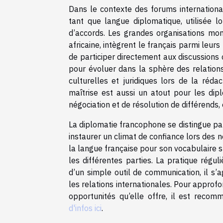
Dans le contexte des forums internationa
tant que langue diplomatique, utilisée lo
d’accords. Les grandes organisations mon
africaine, intègrent le français parmi leurs
de participer directement aux discussions
pour évoluer dans la sphère des relations
culturelles et juridiques lors de la réda
maîtrise est aussi un atout pour les di
négociation et de résolution de différends, 
La diplomatie francophone se distingue par
instaurer un climat de confiance lors des n
la langue française pour son vocabulaire s
les différentes parties. La pratique régu
d’un simple outil de communication, il s’
les relations internationales. Pour approf
opportunités qu’elle offre, il est recom
d'infos ici
.