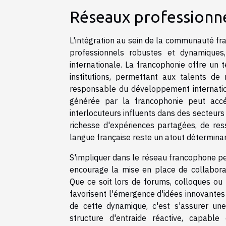
Réseaux professionne
L'intégration au sein de la communauté fr
professionnels robustes et dynamiques
internationale. La francophonie offre un t
institutions, permettant aux talents de
responsable du développement internatio
générée par la francophonie peut accél
interlocuteurs influents dans des secteurs 
richesse d'expériences partagées, de re
langue française reste un atout déterminant
S'impliquer dans le réseau francophone per
encourage la mise en place de collaborat
Que ce soit lors de forums, colloques ou
favorisent l'émergence d'idées innovantes
de cette dynamique, c'est s'assurer une 
structure d'entraide réactive, capable