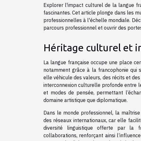
Explorer l'impact culturel de la langue fr
fascinantes. Cet article plonge dans les mu
professionnelles à l'échelle mondiale. Dé
parcours professionnel et ouvrir des portes
Héritage culturel et 
La langue française occupe une place cent
notamment grâce à la francophonie qui s'
elle véhicule des valeurs, des récits et des 
interconnexion culturelle profonde entre l
et modes de pensée, permettant l’échang
domaine artistique que diplomatique.
Dans le monde professionnel, la maîtris
des réseaux internationaux, car elle facil
diversité linguistique offerte par l
collaborations, renforçant ainsi l’influe