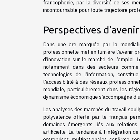
francophonie, par la diversité de ses me
incontournable pour toute trajectoire prof
Perspectives d’aveni
Dans une ère marquée par la mondialisa
professionnelle met en lumière l’avenir 
d’innovation sur le marché de l’emploi. 
notamment dans des secteurs comme la 
technologies de l’information, constitu
l’accessibilité à des réseaux professionne
mondiale, particulièrement dans les régio
dynamisme économique s’accompagne d’un
Les analyses des marchés du travail soulig
polyvalence offerte par le français per
domaines émergents liés aux relations in
artificielle. La tendance à l’intégration
entreprises multinationales confirme son