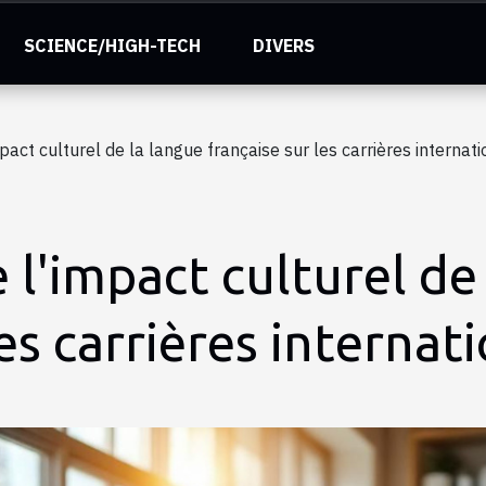
SCIENCE/HIGH-TECH
DIVERS
pact culturel de la langue française sur les carrières internat
 l'impact culturel de
les carrières internat