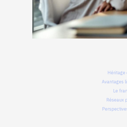
Héritage 
Avantages li
Le fra
Réseaux p
Perspective