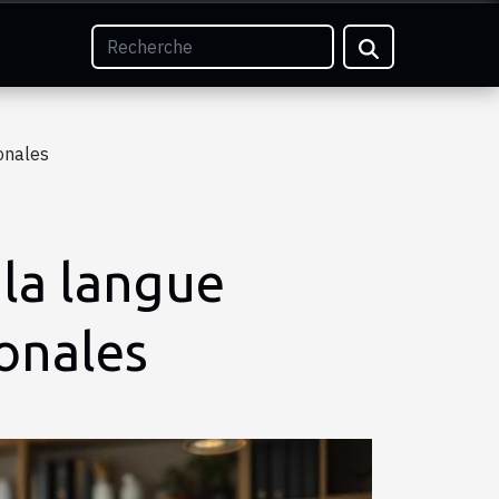
ionales
 la langue
ionales