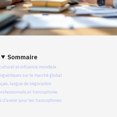
Sommaire
culturel et influence mondiale
nguistiques sur le marché global
nçais, langue de négociation
rofessionnels et francophonie
s d’avenir pour les francophones