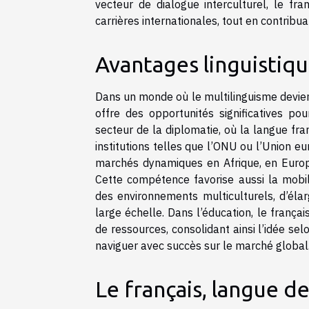
vecteur de dialogue interculturel, le fr
carrières internationales, tout en contribu
Avantages linguistiqu
Dans un monde où le multilinguisme devien
offre des opportunités significatives pou
secteur de la diplomatie, où la langue fr
institutions telles que l’ONU ou l’Union eu
marchés dynamiques en Afrique, en Europe
Cette compétence favorise aussi la mobili
des environnements multiculturels, d’élar
large échelle. Dans l’éducation, le franç
de ressources, consolidant ainsi l’idée se
naviguer avec succès sur le marché global
Le français, langue d