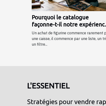
Pourquoi le catalogue
façonne-t-il notre expérienc
d’achat de figurines ?
Un achat de figurine commence rarement 
une caisse, il commence par une liste, un tri
un filtre...
L'ESSENTIEL
Stratégies pour vendre ra