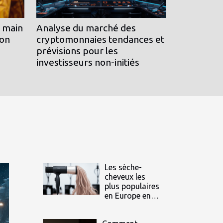
à main
Analyse du marché des
ion
cryptomonnaies tendances et
prévisions pour les
investisseurs non-initiés
Les sèche-
cheveux les
plus populaires
en Europe en
2023