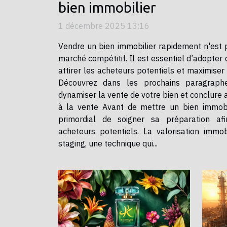
bien immobilier
1 décembre 2025 13:16
Vendre un bien immobilier rapidement n'est 
marché compétitif. Il est essentiel d’adopter 
attirer les acheteurs potentiels et maximiser 
Découvrez dans les prochains paragraph
dynamiser la vente de votre bien et conclure 
à la vente Avant de mettre un bien immobilier sur le marché, il reste
primordial de soigner sa préparation afi
acheteurs potentiels. La valorisation imm
staging, une technique qui...