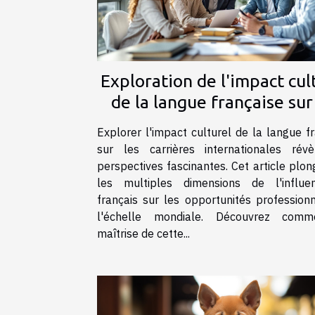
Exploration de l'impact cul
de la langue française sur
carrières internationale
Explorer l'impact culturel de la langue f
sur les carrières internationales rév
perspectives fascinantes. Cet article plo
les multiples dimensions de l'influ
français sur les opportunités profession
l'échelle mondiale. Découvrez comm
maîtrise de cette...