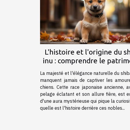
L'histoire et l'origine du s
inu : comprendre le patrim
de cette race japonais
La majesté et l'élégance naturelle du shib
manquent jamais de captiver les amour
chiens. Cette race japonaise ancienne, a
pelage éclatant et son allure fière, est 
d'une aura mystérieuse qui pique la curiosi
quelle est l'histoire derrière ces nobles...