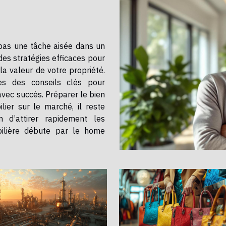
pas une tâche aisée dans un
des stratégies efficaces pour
la valeur de votre propriété.
es des conseils clés pour
avec succès. Préparer le bien
n d’attirer rapidement les
obilière débute par le home