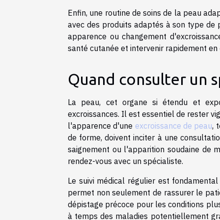
Enfin, une routine de soins de la peau ada
avec des produits adaptés à son type de pea
apparence ou changement d'excroissance
santé cutanée et intervenir rapidement en
Quand consulter un sp
La peau, cet organe si étendu et exp
excroissances. Il est essentiel de rester v
l'apparence d'une
excroissance de peau
, 
de forme, doivent inciter à une consultat
saignement ou l'apparition soudaine de 
rendez-vous avec un spécialiste.
Le suivi médical régulier est fondamental
permet non seulement de rassurer le pati
dépistage précoce pour les conditions plus
à temps des maladies potentiellement grav