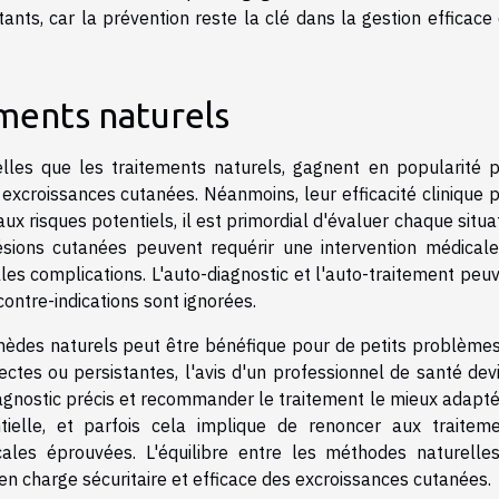
ts, car la prévention reste la clé dans la gestion efficace
ements naturels
lles que les traitements naturels, gagnent en popularité 
 excroissances cutanées. Néanmoins, leur efficacité clinique 
aux risques potentiels, il est primordial d'évaluer chaque situa
lésions cutanées peuvent requérir une intervention médical
les complications. L'auto-diagnostic et l'auto-traitement peu
ontre-indications sont ignorées.
mèdes naturels peut être bénéfique pour de petits problème
ctes ou persistantes, l'avis d'un professionnel de santé dev
iagnostic précis et recommander le traitement le mieux adapté
tielle, et parfois cela implique de renoncer aux traitem
ales éprouvées. L'équilibre entre les méthodes naturelle
 en charge sécuritaire et efficace des excroissances cutanées.