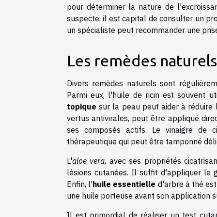
pour déterminer la nature de l'excroiss
suspecte, il est capital de consulter un pr
un spécialiste peut recommander une pris
Les remèdes naturels 
Divers remèdes naturels sont régulièrem
Parmi eux, l'huile de ricin est souvent u
topique
sur la peau peut aider à réduire 
vertus antivirales, peut être appliqué dir
ses composés actifs. Le vinaigre de c
thérapeutique qui peut être tamponné déli
L'
aloe vera
, avec ses propriétés cicatris
lésions cutanées. Il suffit d'appliquer le
Enfin, l'
huile essentielle
d'arbre à thé est
une huile porteuse avant son application s
Il est primordial de réaliser un test cut