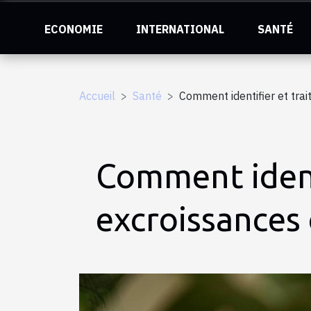
ECONOMIE
INTERNATIONAL
SANTÉ
Accueil
Santé
Comment identifier et tra
Comment identi
excroissances