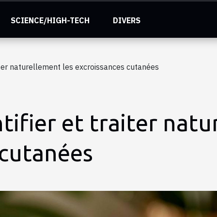
SCIENCE/HIGH-TECH
DIVERS
iter naturellement les excroissances cutanées
fier et traiter natu
 cutanées