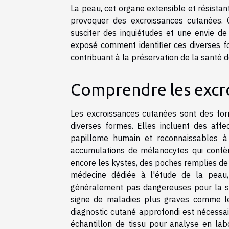
La peau, cet organe extensible et résistan
provoquer des excroissances cutanées. C
susciter des inquiétudes et une envie de
exposé comment identifier ces diverses 
contribuant à la préservation de la santé d
Comprendre les excr
Les excroissances cutanées sont des fo
diverses formes. Elles incluent des affe
papillome humain et reconnaissables à
accumulations de mélanocytes qui confèr
encore les kystes, des poches remplies de 
médecine dédiée à l'étude de la peau, 
généralement pas dangereuses pour la sa
signe de maladies plus graves comme le 
diagnostic cutané approfondi est nécessai
échantillon de tissu pour analyse en lab