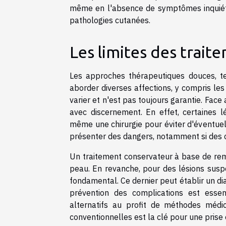
même en l'absence de symptômes inquiétan
pathologies cutanées.
Les limites des trait
Les approches thérapeutiques douces, te
aborder diverses affections, y compris les
varier et n'est pas toujours garantie. Face 
avec discernement. En effet, certaines 
même une chirurgie pour éviter d'éventuel
présenter des dangers, notamment si des c
Un traitement conservateur à base de re
peau. En revanche, pour des lésions suspe
fondamental. Ce dernier peut établir un d
prévention des complications est essen
alternatifs au profit de méthodes médic
conventionnelles est la clé pour une prise