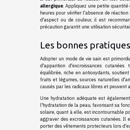
allergique
. Appliquez une petite quantité
heures pour vérifier l'absence de réaction
d'aspect ou de couleur, il est recomman
précaution garantit une utilisation sécuri
Les bonnes pratiques
Adopter un mode de vie sain est primordi
d'apparition d'excroissances cutanées
équilibrée, riche en antioxydants, soutie
fruits et légumes, sources naturelles d'a
causés par les radicaux libres et peuvent 
Une hydratation adéquate est également 
l'hydratation de la peau, favorisant sa fonc
solaire, quant à elle, est incontournable
aggraver des excroissances cutanées. Il e
porter des vêtements protecteurs lors d'ex