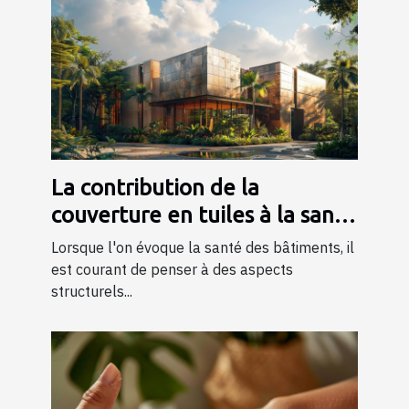
La contribution de la
couverture en tuiles à la santé
globale des bâtiments
Lorsque l'on évoque la santé des bâtiments, il
est courant de penser à des aspects
structurels...