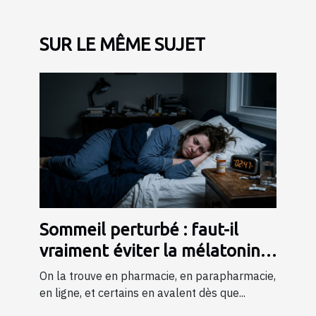
SUR LE MÊME SUJET
Sommeil perturbé : faut-il
vraiment éviter la mélatonine
chez les stressés ?
On la trouve en pharmacie, en parapharmacie,
en ligne, et certains en avalent dès que...