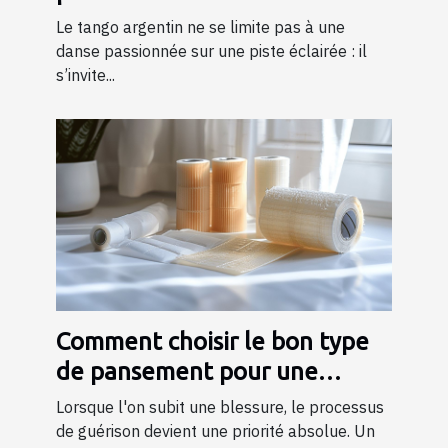
être émotionnel ?
Le tango argentin ne se limite pas à une
danse passionnée sur une piste éclairée : il
s’invite...
Comment choisir le bon type
de pansement pour une
cicatrisation rapide
Lorsque l'on subit une blessure, le processus
de guérison devient une priorité absolue. Un