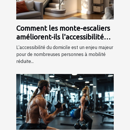
Comment les monte-escaliers
améliorent-ils l'accessibilité
chez soi ?
L’accessibilité du domicile est un enjeu majeur
pour de nombreuses personnes à mobilité
réduite...