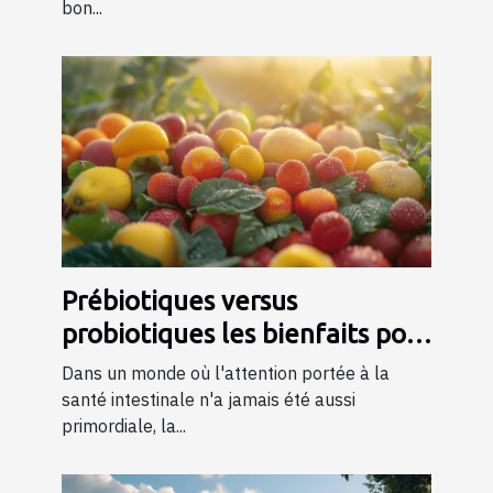
bon...
Prébiotiques versus
probiotiques les bienfaits pour
la santé intestinale
Dans un monde où l'attention portée à la
santé intestinale n'a jamais été aussi
primordiale, la...