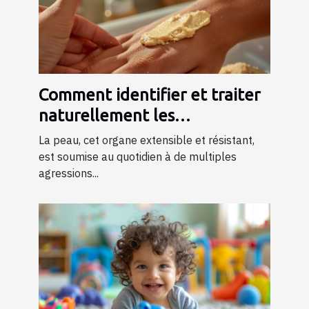
Comment identifier et traiter
naturellement les
excroissances cutanées
La peau, cet organe extensible et résistant,
est soumise au quotidien à de multiples
agressions...