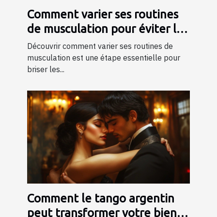
Comment varier ses routines
de musculation pour éviter les
plateaux ?
Découvrir comment varier ses routines de
musculation est une étape essentielle pour
briser les...
Comment le tango argentin
peut transformer votre bien-