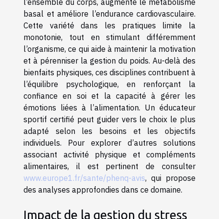
l’ensemble du corps, augmente le métabolisme
basal et améliore l’endurance cardiovasculaire.
Cette variété dans les pratiques limite la
monotonie, tout en stimulant différemment
l’organisme, ce qui aide à maintenir la motivation
et à pérenniser la gestion du poids. Au-delà des
bienfaits physiques, ces disciplines contribuent à
l’équilibre psychologique, en renforçant la
confiance en soi et la capacité à gérer les
émotions liées à l’alimentation. Un éducateur
sportif certifié peut guider vers le choix le plus
adapté selon les besoins et les objectifs
individuels. Pour explorer d’autres solutions
associant activité physique et compléments
alimentaires, il est pertinent de consulter
www.europe1.fr/sante/phenq-avis
, qui propose
des analyses approfondies dans ce domaine.
Impact de la gestion du stress