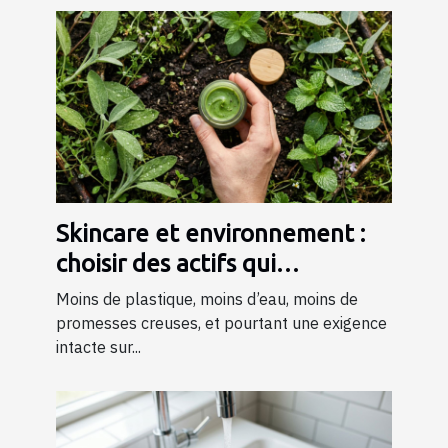
Skincare et environnement :
choisir des actifs qui
respectent la planète
Moins de plastique, moins d’eau, moins de
promesses creuses, et pourtant une exigence
intacte sur...