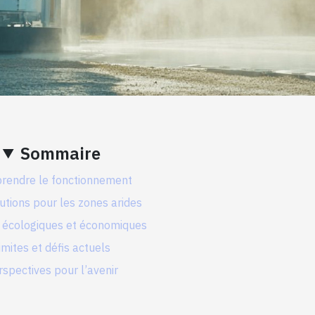
Sommaire
rendre le fonctionnement
utions pour les zones arides
 écologiques et économiques
imites et défis actuels
rspectives pour l’avenir