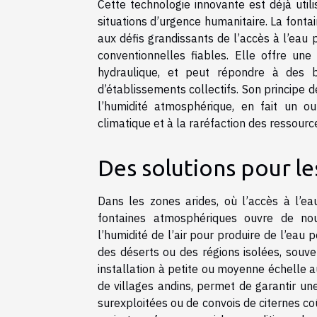
Cette technologie innovante est déjà util
situations d’urgence humanitaire. La font
aux défis grandissants de l’accès à l’eau
conventionnelles fiables. Elle offre un
hydraulique, et peut répondre à des b
d’établissements collectifs. Son principe 
l’humidité atmosphérique, en fait un ou
climatique et à la raréfaction des ressourc
Des solutions pour le
Dans les zones arides, où l’accès à l’e
fontaines atmosphériques ouvre de nouv
l’humidité de l’air pour produire de l’ea
des déserts ou des régions isolées, souv
installation à petite ou moyenne échelle 
de villages andins, permet de garantir u
surexploitées ou de convois de citernes c