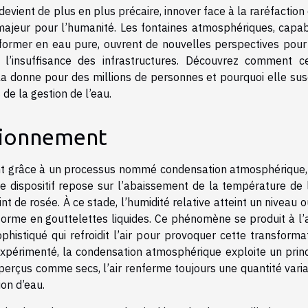
evient de plus en plus précaire, innover face à la raréfaction
majeur pour l’humanité. Les fontaines atmosphériques, capa
nsformer en eau pure, ouvrent de nouvelles perspectives pour
l’insuffisance des infrastructures. Découvrez comment c
la donne pour des millions de personnes et pourquoi elle sus
e la gestion de l’eau.
tionnement
nt grâce à un processus nommé condensation atmosphérique,
Ce dispositif repose sur l’abaissement de la température de l
nt de rosée. À ce stade, l’humidité relative atteint un niveau o
forme en gouttelettes liquides. Ce phénomène se produit à l’
istiqué qui refroidit l’air pour provoquer cette transforma
expérimenté, la condensation atmosphérique exploite un prin
erçus comme secs, l’air renferme toujours une quantité vari
ion d’eau.