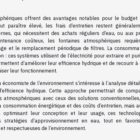
sphériques offrent des avantages notables pour le budget
 peut paraître élevé, les frais d’entretien restent générale
nes, qui nécessitent des achats réguliers d’eau, ou aux pu
tenance coûteux, les fontaines atmosphériques requièr
age et le remplacement périodique de filtres. La consomma
 : ces systèmes utilisent de l’électricité pour extraire et puri
mettent d’améliorer leur efficience hydrique et de recourir à
iser leur fonctionnement.
u’un économiste de l’environnement s’intéresse à l’analyse détai
d’efficience hydrique. Cette approche permettrait de comp
es atmosphériques avec ceux des solutions conventionnelles
a consommation énergétique et des coûts d’entretien, mais a
 optimisant leur conception et leur usage, ces technolo
 stratégies d’approvisionnement en eau, tout en favori
 et respectueuses de l’environnement.