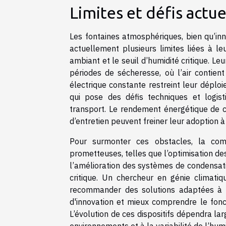
Limites et défis actue
Les fontaines atmosphériques, bien qu’inn
actuellement plusieurs limites liées à le
ambiant et le seuil d’humidité critique. Le
périodes de sécheresse, où l’air contient
électrique constante restreint leur déplo
qui pose des défis techniques et logi
transport. Le rendement énergétique de c
d’entretien peuvent freiner leur adoption à
Pour surmonter ces obstacles, la comm
prometteuses, telles que l’optimisation de
l’amélioration des systèmes de condensat
critique. Un chercheur en génie climatiq
recommander des solutions adaptées à d
d'innovation et mieux comprendre le fon
L’évolution de ces dispositifs dépendra la
environnements et à la variabilité de l’hu