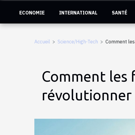
ECONOMIE
INTERNATIONAL
SANTÉ
Accueil
Science/High-Tech
Comment les 
Comment les 
révolutionner l