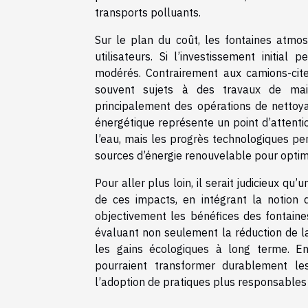
transports polluants.
Sur le plan du coût, les fontaines atmo
utilisateurs. Si l’investissement initial
modérés. Contrairement aux camions-citer
souvent sujets à des travaux de main
principalement des opérations de nettoy
énergétique représente un point d’attention
l’eau, mais les progrès technologiques per
sources d’énergie renouvelable pour optim
Pour aller plus loin, il serait judicieux q
de ces impacts, en intégrant la notion 
objectivement les bénéfices des fontain
évaluant non seulement la réduction de l
les gains écologiques à long terme. En
pourraient transformer durablement les
l’adoption de pratiques plus responsables