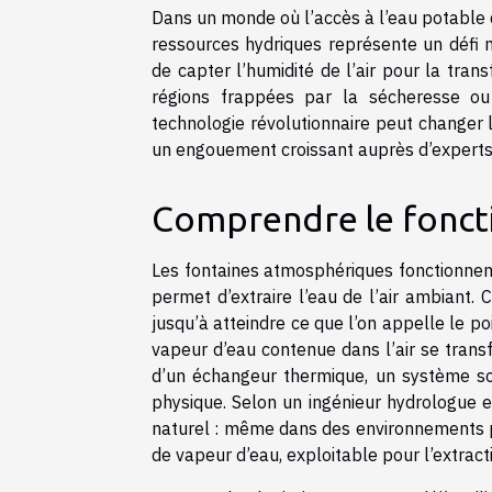
Dans un monde où l’accès à l’eau potable d
ressources hydriques représente un défi 
de capter l’humidité de l’air pour la tra
régions frappées par la sécheresse ou 
technologie révolutionnaire peut changer 
un engouement croissant auprès d’experts d
Comprendre le fonc
Les fontaines atmosphériques fonctionne
permet d’extraire l’eau de l’air ambiant. 
jusqu’à atteindre ce que l’on appelle le poi
vapeur d’eau contenue dans l’air se trans
d’un échangeur thermique, un système soph
physique. Selon un ingénieur hydrologue 
naturel : même dans des environnements p
de vapeur d’eau, exploitable pour l’extract