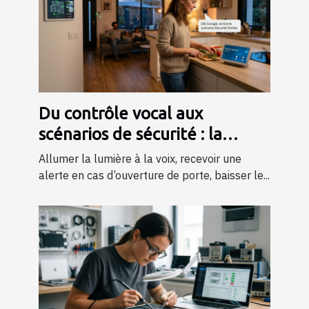
Du contrôle vocal aux
scénarios de sécurité : la
maison connectée en action
Allumer la lumière à la voix, recevoir une
alerte en cas d’ouverture de porte, baisser le...