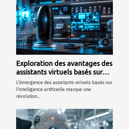
Exploration des avantages des
assistants virtuels basés sur
l'IA
L'émergence des assistants virtuels basés sur
l'intelligence artificielle marque une
révolution...