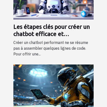
Les étapes clés pour créer un
chatbot efficace et
personnalisé
Créer un chatbot performant ne se résume
pas à assembler quelques lignes de code.
Pour offrir une...