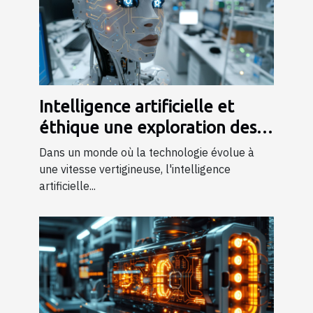
Intelligence artificielle et
éthique une exploration des
derniers développements
Dans un monde où la technologie évolue à
une vitesse vertigineuse, l'intelligence
artificielle...