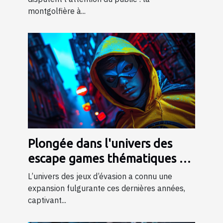
montgolfière à...
Plongée dans l'univers des
escape games thématiques de
super-héros
L’univers des jeux d’évasion a connu une
expansion fulgurante ces dernières années,
captivant...