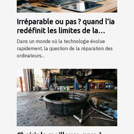
Irréparable ou pas ? quand l’ia
redéfinit les limites de la
réparation mac
Dans un monde où la technologie évolue
rapidement, la question de la réparation des
ordinateurs...