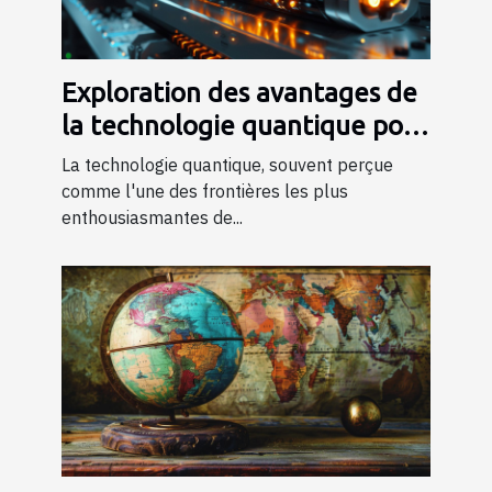
Exploration des avantages de
la technologie quantique pour
le futur
La technologie quantique, souvent perçue
comme l'une des frontières les plus
enthousiasmantes de...