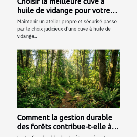
Choisir la meilleure cuve à
huile de vidange pour votre
atelier
Maintenir un atelier propre et sécurisé passe
par le choix judicieux d’une cuve à huile de
vidange...
Comment la gestion durable
des forêts contribue-t-elle à
l'environnement ?