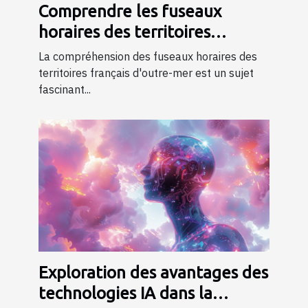
Comprendre les fuseaux
horaires des territoires
français d'outre-mer
La compréhension des fuseaux horaires des
territoires français d'outre-mer est un sujet
fascinant...
Exploration des avantages des
technologies IA dans la