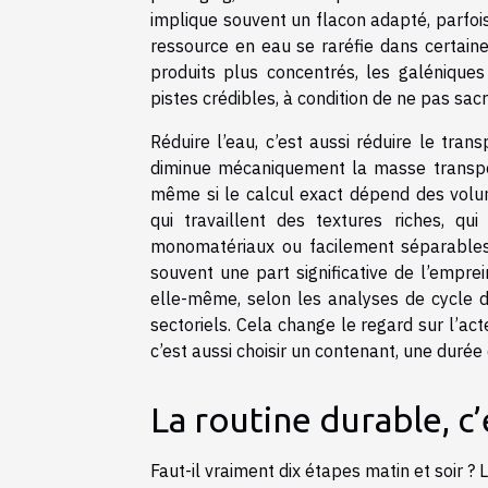
implique souvent un flacon adapté, parfois 
ressource en eau se raréfie dans certaines
produits plus concentrés, les galéniqu
pistes crédibles, à condition de ne pas sacri
Réduire l’eau, c’est aussi réduire le tran
diminue mécaniquement la masse transpor
même si le calcul exact dépend des vol
qui travaillent des textures riches, qu
monomatériaux ou facilement séparables,
souvent une part significative de l’empr
elle-même, selon les analyses de cycle de
sectoriels. Cela change le regard sur l’acte
c’est aussi choisir un contenant, une duré
La routine durable, c
Faut-il vraiment dix étapes matin et soir ?