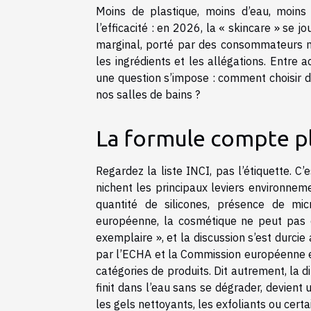
Moins de plastique, moins d’eau, moins
l’efficacité : en 2026, la « skincare » se 
marginal, porté par des consommateurs m
les ingrédients et les allégations. Entre a
une question s’impose : comment choisir de
nos salles de bains ?
La formule compte pl
Regardez la liste INCI, pas l’étiquette. C’e
nichent les principaux leviers environnem
quantité de silicones, présence de mi
européenne, la cosmétique ne peut pas co
exemplaire », et la discussion s’est durcie
par l’ECHA et la Commission européenne e
catégories de produits. Dit autrement, la di
finit dans l’eau sans se dégrader, devient
les gels nettoyants, les exfoliants ou cert