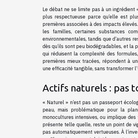
Le débat ne se limite pas à un ingrédient
plus respectueuse parce qu’elle est plu
premières associées à des impacts élevés.
les familles, certaines substances c
environnementales, tandis que d’autres res
dès qu’ils sont peu biodégradables, et la
qui réduisent la complexité des formules, 
premières mieux tracées, répondent à un
une efficacité tangible, sans transformer l
Actifs naturels : pas t
« Naturel » n’est pas un passeport écologi
peau, mais problématique pour la planè
monocultures intensives, ou implique des 
présente telle quelle, reste un point de vig
pas automatiquement vertueuses. À l’inver