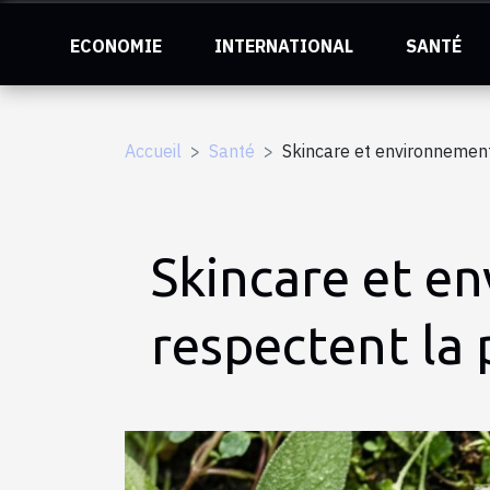
ECONOMIE
INTERNATIONAL
SANTÉ
Accueil
Santé
Skincare et environnement 
Skincare et en
respectent la 