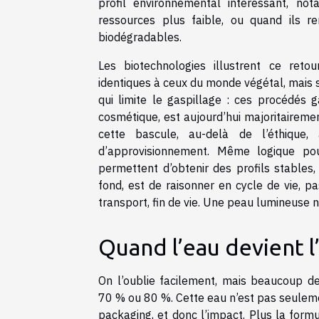
profil environnemental intéressant, n
ressources plus faible, ou quand ils r
biodégradables.
Les biotechnologies illustrent ce retou
identiques à ceux du monde végétal, mais s
qui limite le gaspillage : ces procédés g
cosmétique, est aujourd’hui majoritaireme
cette bascule, au-delà de l’éthique,
d’approvisionnement. Même logique pour
permettent d’obtenir des profils stables,
fond, est de raisonner en cycle de vie, p
transport, fin de vie. Une peau lumineuse 
Quand l’eau devient l
On l’oublie facilement, mais beaucoup d
70 % ou 80 %. Cette eau n’est pas seulement
packaging, et donc l’impact. Plus la form