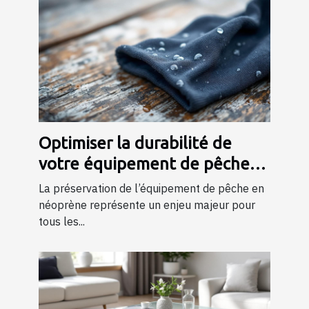
Optimiser la durabilité de
votre équipement de pêche
en néoprène
La préservation de l’équipement de pêche en
néoprène représente un enjeu majeur pour
tous les...