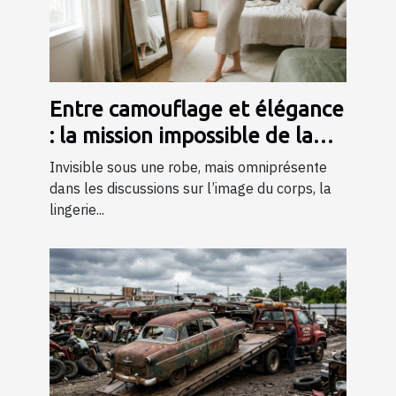
Entre camouflage et élégance
: la mission impossible de la
lingerie gainante ?
Invisible sous une robe, mais omniprésente
dans les discussions sur l’image du corps, la
lingerie...