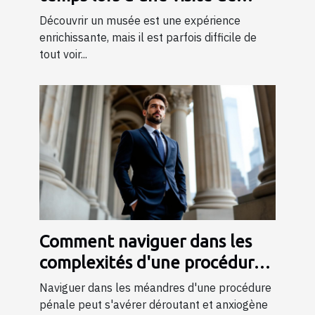
musée ?
Découvrir un musée est une expérience
enrichissante, mais il est parfois difficile de
tout voir...
Comment naviguer dans les
complexités d'une procédure
pénale ?
Naviguer dans les méandres d'une procédure
pénale peut s'avérer déroutant et anxiogène