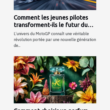
Comment les jeunes pilotes
transforment-ils le futur du
MotoGP ?
L’univers du MotoGP connaît une véritable
révolution portée par une nouvelle génération
de...