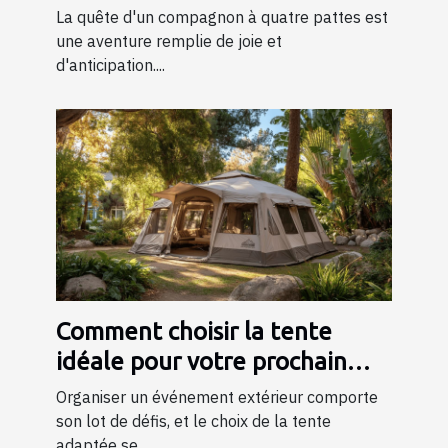
bergers
La quête d'un compagnon à quatre pattes est
une aventure remplie de joie et
d'anticipation....
Comment choisir la tente
idéale pour votre prochain
événement ?
Organiser un événement extérieur comporte
son lot de défis, et le choix de la tente
adaptée se...