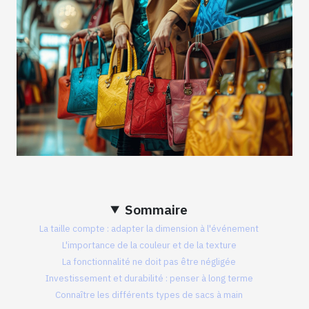
Sommaire
La taille compte : adapter la dimension à l'événement
L'importance de la couleur et de la texture
La fonctionnalité ne doit pas être négligée
Investissement et durabilité : penser à long terme
Connaître les différents types de sacs à main