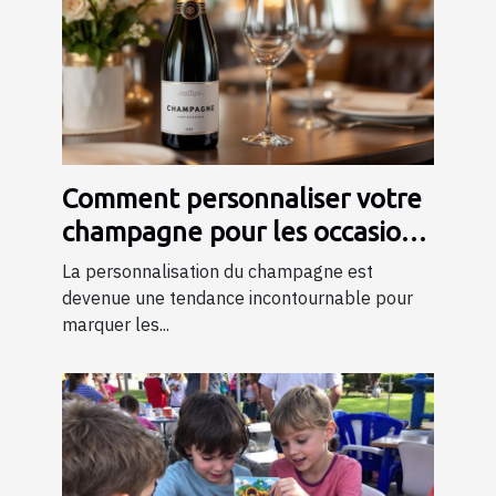
Comment personnaliser votre
champagne pour les occasions
spéciales ?
La personnalisation du champagne est
devenue une tendance incontournable pour
marquer les...