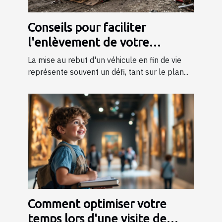
Conseils pour faciliter
l'enlèvement de votre
véhicule en fin de vie
La mise au rebut d'un véhicule en fin de vie
représente souvent un défi, tant sur le plan...
Comment optimiser votre
temps lors d'une visite de