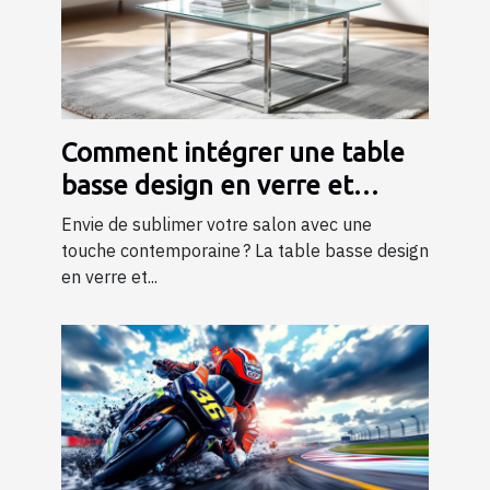
Comment intégrer une table
basse design en verre et
métal dans votre salon ?
Envie de sublimer votre salon avec une
touche contemporaine ? La table basse design
en verre et...