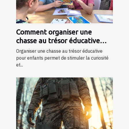
Comment organiser une
chasse au trésor éducative
pour enfants
Organiser une chasse au trésor éducative
pour enfants permet de stimuler la curiosité
et...