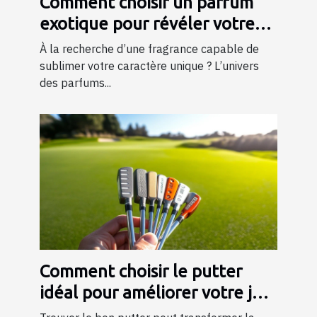
Comment choisir un parfum
exotique pour révéler votre
personnalité?
À la recherche d’une fragrance capable de
sublimer votre caractère unique ? L’univers
des parfums...
Comment choisir le putter
idéal pour améliorer votre jeu
?