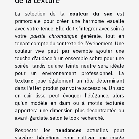
de la texture
La sélection de la
couleur du sac
est
primordiale pour créer une harmonie visuelle
avec votre tenue. Elle doit s'intégrer avec soin à
votre
palette chromatique
générale, tout en
tenant compte du contexte de l'événement. Une
couleur vive peut par exemple ajouter une
touche d'audace à un ensemble sobre pour une
soirée, tandis qu'une teinte neutre sera idéale
pour un environnement professionnel. La
texture
joue également un rôle déterminant
dans l'effet produit par votre accessoire. Un sac
en cuir lisse peut évoquer l'élégance, alors
qu'un modèle en daim ou à motifs texturés
apportera une dimension plus décontractée ou
avant-gardiste, selon le look recherché.
Respecter les
tendances
actuelles peut
s'avérer bénéfique pour cultiver une image