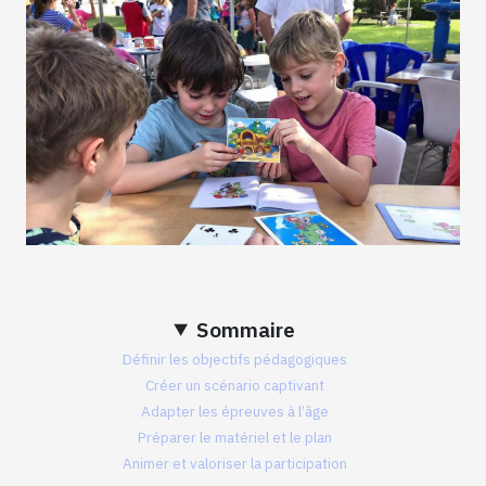
Sommaire
Définir les objectifs pédagogiques
Créer un scénario captivant
Adapter les épreuves à l’âge
Préparer le matériel et le plan
Animer et valoriser la participation