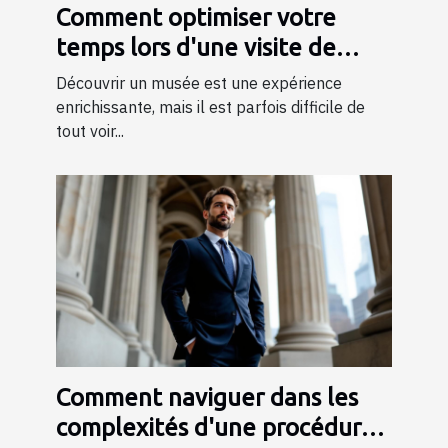
Comment optimiser votre
temps lors d'une visite de
musée ?
Découvrir un musée est une expérience
enrichissante, mais il est parfois difficile de
tout voir...
Comment naviguer dans les
complexités d'une procédure