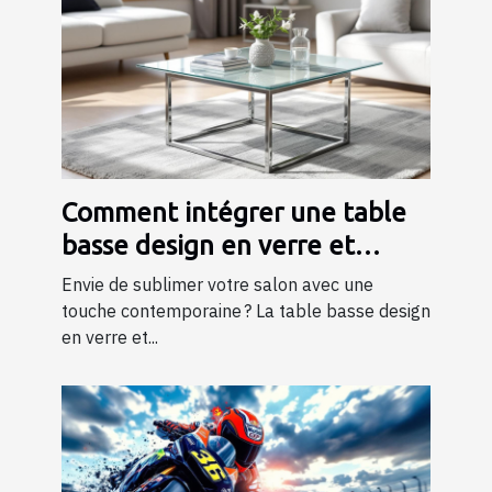
Comment intégrer une table
basse design en verre et
métal dans votre salon ?
Envie de sublimer votre salon avec une
touche contemporaine ? La table basse design
en verre et...