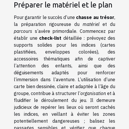
Préparer le matériel et le plan
Pour garantir le succès d’une
chasse au trésor
,
la préparation rigoureuse du
matériel
et du
parcours
s’avère primordiale. Commencez par
établir une
check-list
détaillée : prévoyez des
supports solides pour les indices (cartes
plastifiées, enveloppes colorées), des
accessoires thématiques afin de captiver
l’attention des enfants, ainsi que des
déguisements adaptés pour renforcer
l’immersion dans l’aventure. L’utilisation d’une
carte bien dessinée, claire et adaptée à l’âge du
groupe, contribue à structurer l’
organisation
et à
fluidifier le déroulement du jeu. Il demeure
judicieux de repérer les lieux où seront cachés
les indices, en veillant à éviter les zones
potentiellement dangereuses ; balisez les
passages sensibles et vérifiez que chaque