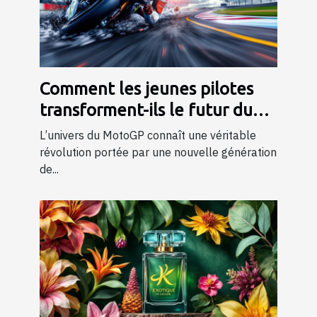
Comment les jeunes pilotes
transforment-ils le futur du
MotoGP ?
L’univers du MotoGP connaît une véritable
révolution portée par une nouvelle génération
de...