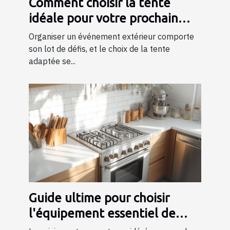
Comment choisir la tente
idéale pour votre prochain
événement ?
Organiser un événement extérieur comporte
son lot de défis, et le choix de la tente
adaptée se...
Guide ultime pour choisir
l'équipement essentiel de
cuisine