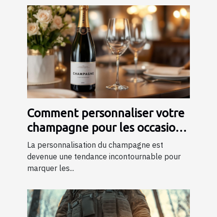
Comment personnaliser votre
champagne pour les occasions
spéciales ?
La personnalisation du champagne est
devenue une tendance incontournable pour
marquer les...