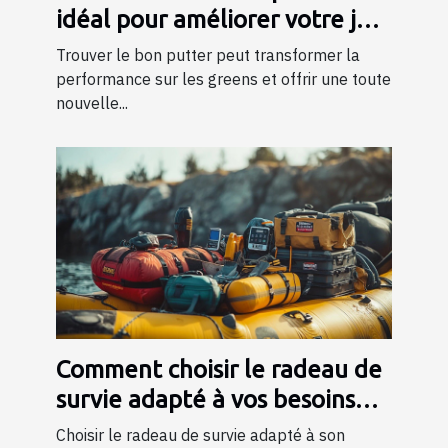
idéal pour améliorer votre jeu
?
Trouver le bon putter peut transformer la
performance sur les greens et offrir une toute
nouvelle...
Comment choisir le radeau de
survie adapté à vos besoins
professionnels ?
Choisir le radeau de survie adapté à son