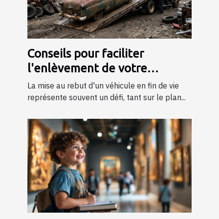
Conseils pour faciliter
l'enlèvement de votre
véhicule en fin de vie
La mise au rebut d'un véhicule en fin de vie
représente souvent un défi, tant sur le plan...