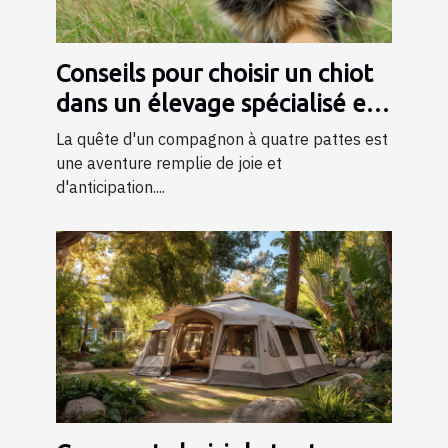
Conseils pour choisir un chiot
dans un élevage spécialisé en
bergers
La quête d'un compagnon à quatre pattes est
une aventure remplie de joie et
d'anticipation....