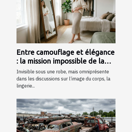
Entre camouflage et élégance
: la mission impossible de la
lingerie gainante ?
Invisible sous une robe, mais omniprésente
dans les discussions sur l’image du corps, la
lingerie...