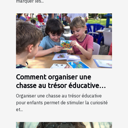
marquer les...
Comment organiser une
chasse au trésor éducative
pour enfants
Organiser une chasse au trésor éducative
pour enfants permet de stimuler la curiosité
et...