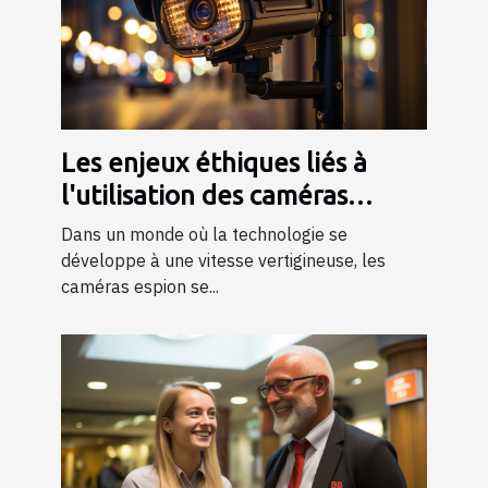
Les enjeux éthiques liés à
l'utilisation des caméras
espion dans la société
Dans un monde où la technologie se
développe à une vitesse vertigineuse, les
caméras espion se...