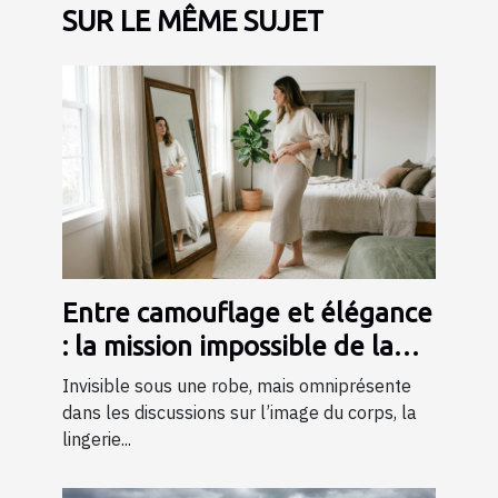
SUR LE MÊME SUJET
Entre camouflage et élégance
: la mission impossible de la
lingerie gainante ?
Invisible sous une robe, mais omniprésente
dans les discussions sur l’image du corps, la
lingerie...