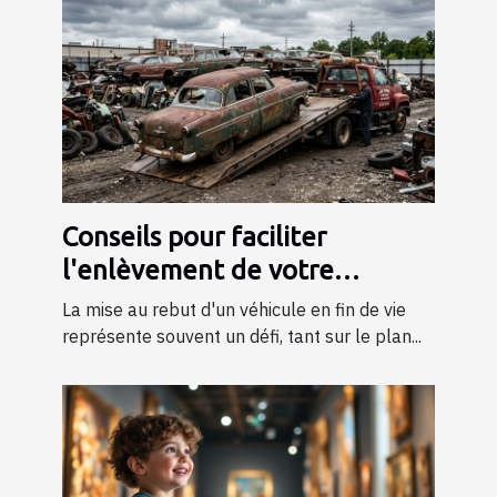
Conseils pour faciliter
l'enlèvement de votre
véhicule en fin de vie
La mise au rebut d'un véhicule en fin de vie
représente souvent un défi, tant sur le plan...