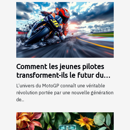
Comment les jeunes pilotes
transforment-ils le futur du
MotoGP ?
L’univers du MotoGP connaît une véritable
révolution portée par une nouvelle génération
de...