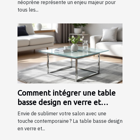
néoprène représente un enjeu majeur pour
tous les...
Comment intégrer une table
basse design en verre et
métal dans votre salon ?
Envie de sublimer votre salon avec une
touche contemporaine ? La table basse design
en verre et...