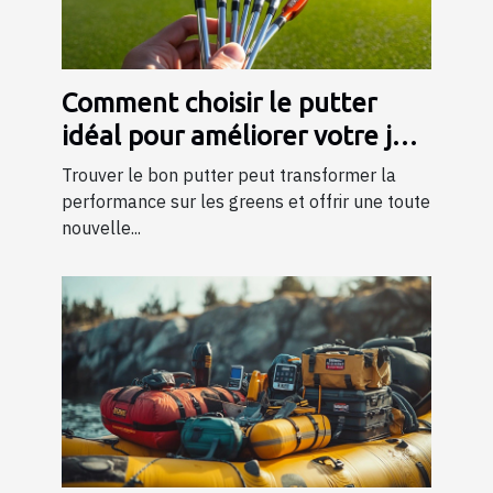
Comment choisir le putter
idéal pour améliorer votre jeu
?
Trouver le bon putter peut transformer la
performance sur les greens et offrir une toute
nouvelle...