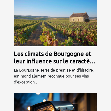
Les climats de Bourgogne et
leur influence sur le caractère
du vin
La Bourgogne, terre de prestige et d'histoire,
est mondialement reconnue pour ses vins
d'exception...