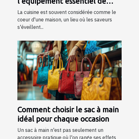
l'équipement essentiel de
cuisine
La cuisine est souvent considérée comme le
coeur d'une maison, un lieu où les saveurs
s'éveillent...
Comment choisir le sac à main
idéal pour chaque occasion
Un sac à main n'est pas seulement un
accessoire pratique où l'on range ses effets