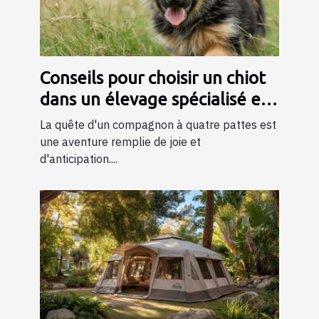
Conseils pour choisir un chiot
dans un élevage spécialisé en
bergers
La quête d'un compagnon à quatre pattes est
une aventure remplie de joie et
d'anticipation....