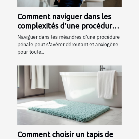
Comment naviguer dans les
complexités d'une procédure
pénale ?
Naviguer dans les méandres d'une procédure
pénale peut s'avérer déroutant et anxiogène
pour toute...
Comment choisir un tapis de