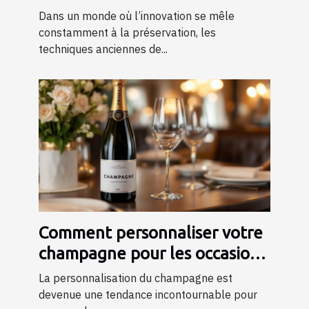
tradition ?
Dans un monde où l’innovation se mêle
constamment à la préservation, les
techniques anciennes de...
Comment personnaliser votre
champagne pour les occasions
spéciales ?
La personnalisation du champagne est
devenue une tendance incontournable pour