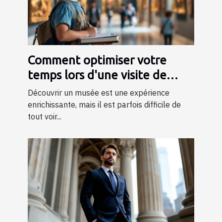
Comment optimiser votre
temps lors d'une visite de
musée ?
Découvrir un musée est une expérience
enrichissante, mais il est parfois difficile de
tout voir...