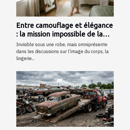
Entre camouflage et élégance
: la mission impossible de la
lingerie gainante ?
Invisible sous une robe, mais omniprésente
dans les discussions sur l’image du corps, la
lingerie...