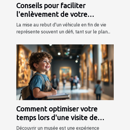
Conseils pour faciliter
l'enlèvement de votre
véhicule en fin de vie
La mise au rebut d'un véhicule en fin de vie
représente souvent un défi, tant sur le plan...
Comment optimiser votre
temps lors d'une visite de
musée ?
Découvrir un musée est une expérience