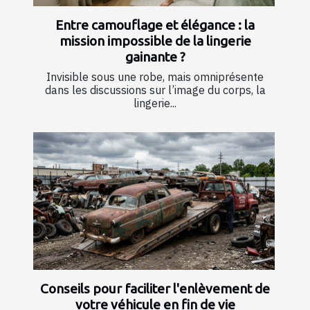
Entre camouflage et élégance : la
mission impossible de la lingerie
gainante ?
Invisible sous une robe, mais omniprésente
dans les discussions sur l’image du corps, la
lingerie...
Conseils pour faciliter l'enlèvement de
votre véhicule en fin de vie