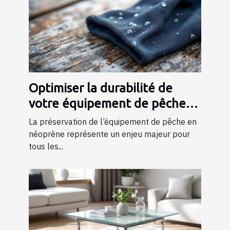
Optimiser la durabilité de
votre équipement de pêche
en néoprène
La préservation de l’équipement de pêche en
néoprène représente un enjeu majeur pour
tous les...