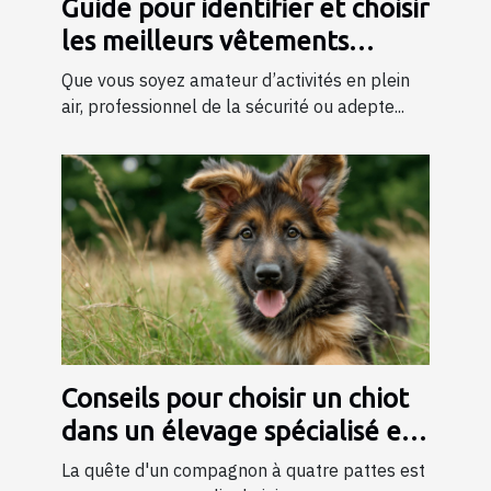
Guide pour identifier et choisir
les meilleurs vêtements
tactiques
Que vous soyez amateur d’activités en plein
air, professionnel de la sécurité ou adepte...
Conseils pour choisir un chiot
dans un élevage spécialisé en
bergers
La quête d'un compagnon à quatre pattes est