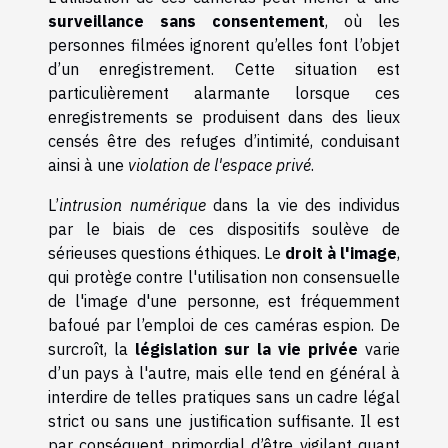
surveillance sans consentement
, où les
personnes filmées ignorent qu’elles font l’objet
d’un enregistrement. Cette situation est
particulièrement alarmante lorsque ces
enregistrements se produisent dans des lieux
censés être des refuges d’intimité, conduisant
ainsi à une
violation de l'espace privé
.
L’
intrusion numérique
dans la vie des individus
par le biais de ces dispositifs soulève de
sérieuses questions éthiques. Le
droit à l'image
,
qui protège contre l'utilisation non consensuelle
de l'image d'une personne, est fréquemment
bafoué par l’emploi de ces caméras espion. De
surcroît, la
législation sur la vie privée
varie
d’un pays à l'autre, mais elle tend en général à
interdire de telles pratiques sans un cadre légal
strict ou sans une justification suffisante. Il est
par conséquent primordial d’être vigilant quant