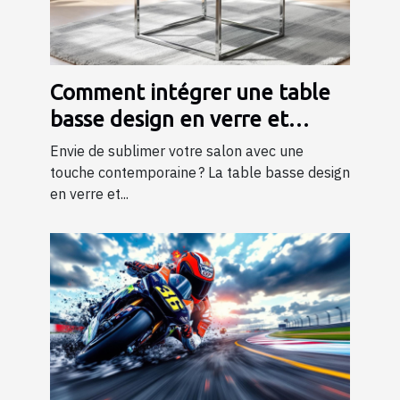
Comment intégrer une table
basse design en verre et
métal dans votre salon ?
Envie de sublimer votre salon avec une
touche contemporaine ? La table basse design
en verre et...