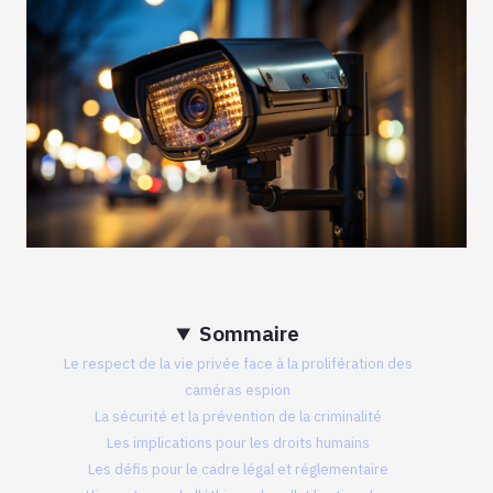
Sommaire
Le respect de la vie privée face à la prolifération des
caméras espion
La sécurité et la prévention de la criminalité
Les implications pour les droits humains
Les défis pour le cadre légal et réglementaire