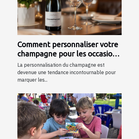
Comment personnaliser votre
champagne pour les occasions
spéciales ?
La personnalisation du champagne est
devenue une tendance incontournable pour
marquer les...