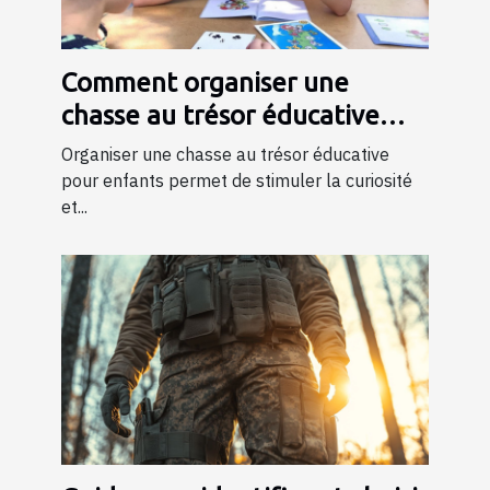
Comment organiser une
chasse au trésor éducative
pour enfants
Organiser une chasse au trésor éducative
pour enfants permet de stimuler la curiosité
et...