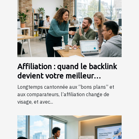
Affiliation : quand le backlink
devient votre meilleur
commercial
Longtemps cantonnée aux “bons plans” et
aux comparateurs, l’affiliation change de
visage, et avec...