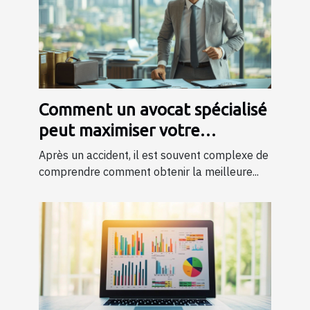
Comment un avocat spécialisé
peut maximiser votre
indemnisation après un
Après un accident, il est souvent complexe de
accident ?
comprendre comment obtenir la meilleure...