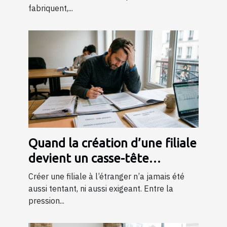
fabriquent,...
Quand la création d’une filiale
devient un casse-tête
juridique et bancaire
Créer une filiale à l’étranger n’a jamais été
aussi tentant, ni aussi exigeant. Entre la
pression...