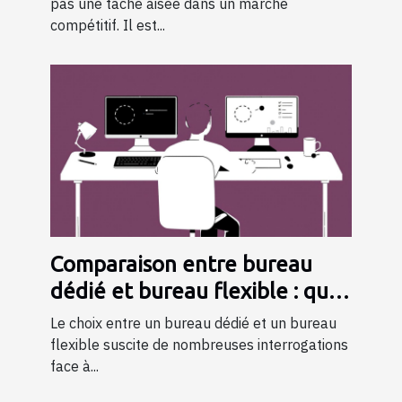
pas une tâche aisée dans un marché
compétitif. Il est...
Comparaison entre bureau
dédié et bureau flexible : quel
choisir ?
Le choix entre un bureau dédié et un bureau
flexible suscite de nombreuses interrogations
face à...