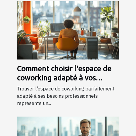
Comment choisir l'espace de
coworking adapté à vos
besoins professionnels ?
Trouver l’espace de coworking parfaitement
adapté à ses besoins professionnels
représente un...