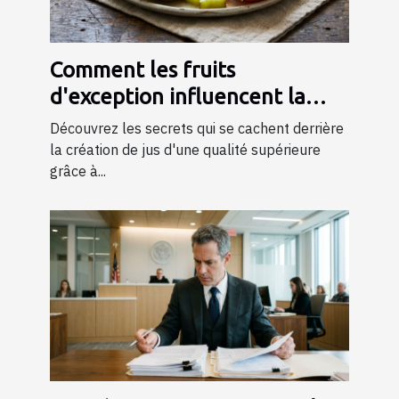
Comment les fruits
d'exception influencent la
qualité des jus ?
Découvrez les secrets qui se cachent derrière
la création de jus d'une qualité supérieure
grâce à...