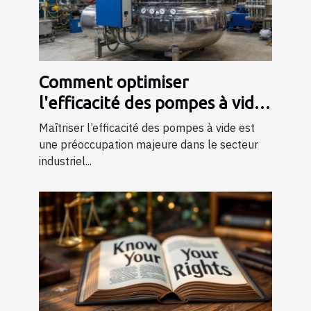
Comment optimiser
l'efficacité des pompes à vide
dans l'industrie ?
Maîtriser l’efficacité des pompes à vide est
une préoccupation majeure dans le secteur
industriel...