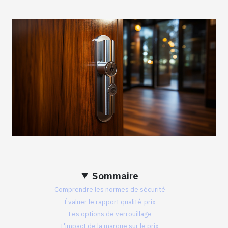
Sommaire
Comprendre les normes de sécurité
Évaluer le rapport qualité-prix
Les options de verrouillage
L'impact de la marque sur le prix