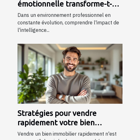
émotionnelle transforme-t-
elle les dynamiques de travail
Dans un environnement professionnel en
?
constante évolution, comprendre l'impact de
l'intelligence...
Stratégies pour vendre
rapidement votre bien
immobilier
Vendre un bien immobilier rapidement n'est