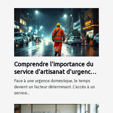
Comprendre l'importance du
service d'artisanat d'urgence
24/7
Face à une urgence domestique, le temps
devient un facteur déterminant. L'accès à un
service...