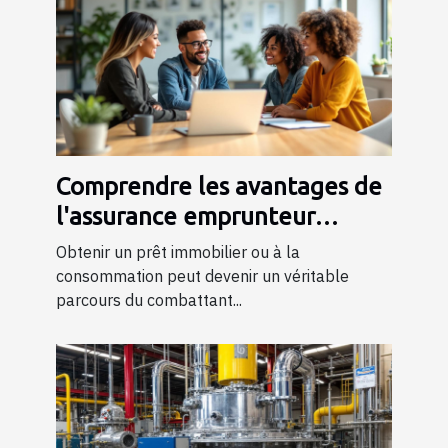
Comprendre les avantages de
l'assurance emprunteur
AERAS pour les personnes à
Obtenir un prêt immobilier ou à la
risque
consommation peut devenir un véritable
parcours du combattant...