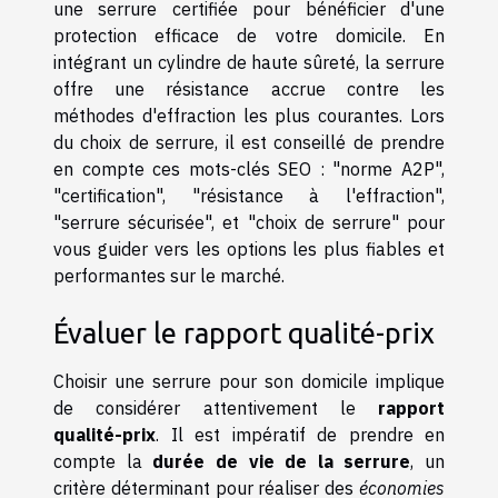
une serrure certifiée pour bénéficier d'une
protection efficace de votre domicile. En
intégrant un cylindre de haute sûreté, la serrure
offre une résistance accrue contre les
méthodes d'effraction les plus courantes. Lors
du choix de serrure, il est conseillé de prendre
en compte ces mots-clés SEO : "norme A2P",
"certification", "résistance à l'effraction",
"serrure sécurisée", et "choix de serrure" pour
vous guider vers les options les plus fiables et
performantes sur le marché.
Évaluer le rapport qualité-prix
Choisir une serrure pour son domicile implique
de considérer attentivement le
rapport
qualité-prix
. Il est impératif de prendre en
compte la
durée de vie de la serrure
, un
critère déterminant pour réaliser des
économies