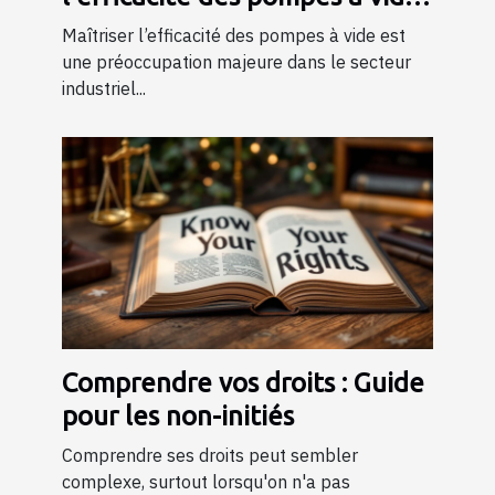
dans l'industrie ?
Maîtriser l’efficacité des pompes à vide est
une préoccupation majeure dans le secteur
industriel...
Comprendre vos droits : Guide
pour les non-initiés
Comprendre ses droits peut sembler
complexe, surtout lorsqu'on n'a pas