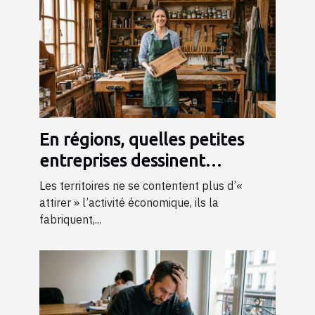
En régions, quelles petites
entreprises dessinent
l’économie de demain ?
Les territoires ne se contentent plus d’«
attirer » l’activité économique, ils la
fabriquent,...