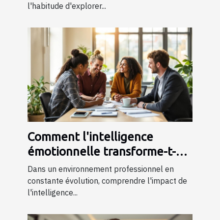
l'habitude d'explorer...
Comment l'intelligence
émotionnelle transforme-t-
elle les dynamiques de travail
Dans un environnement professionnel en
?
constante évolution, comprendre l'impact de
l'intelligence...