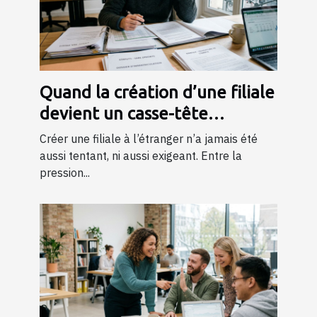
Quand la création d’une filiale
devient un casse-tête
juridique et bancaire
Créer une filiale à l’étranger n’a jamais été
aussi tentant, ni aussi exigeant. Entre la
pression...