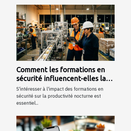
Comment les formations en
sécurité influencent-elles la
productivité nocturne ?
S'intéresser à l'impact des formations en
sécurité sur la productivité nocturne est
essentiel...