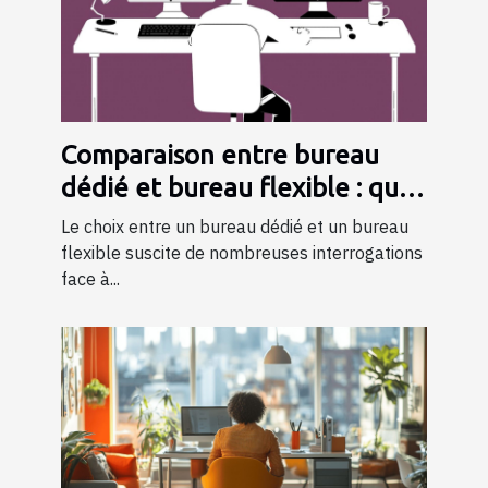
Comparaison entre bureau
dédié et bureau flexible : quel
choisir ?
Le choix entre un bureau dédié et un bureau
flexible suscite de nombreuses interrogations
face à...