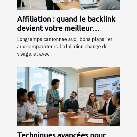
Affiliation : quand le backlink
devient votre meilleur
commercial
Longtemps cantonnée aux “bons plans” et
aux comparateurs, l’affiliation change de
visage, et avec...
Techniques avancées pour