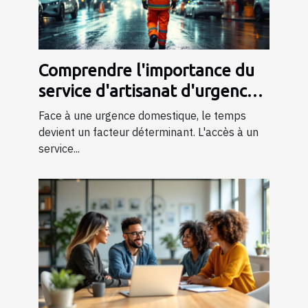
Comprendre l'importance du
service d'artisanat d'urgence
24/7
Face à une urgence domestique, le temps
devient un facteur déterminant. L'accès à un
service...