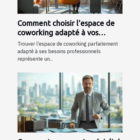
Comment choisir l'espace de
coworking adapté à vos
besoins professionnels ?
Trouver l’espace de coworking parfaitement
adapté à ses besoins professionnels
représente un...