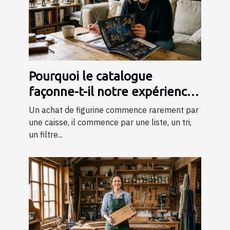
Pourquoi le catalogue
façonne-t-il notre expérience
d’achat de figurines ?
Un achat de figurine commence rarement par
une caisse, il commence par une liste, un tri,
un filtre...