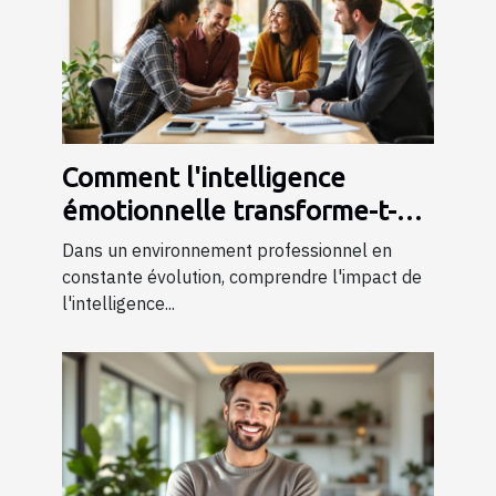
Comment l'intelligence
émotionnelle transforme-t-
elle les dynamiques de travail
Dans un environnement professionnel en
?
constante évolution, comprendre l'impact de
l'intelligence...