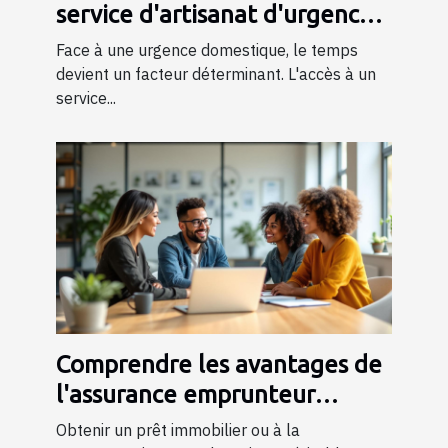
service d'artisanat d'urgence
24/7
Face à une urgence domestique, le temps
devient un facteur déterminant. L'accès à un
service...
Comprendre les avantages de
l'assurance emprunteur
AERAS pour les personnes à
Obtenir un prêt immobilier ou à la