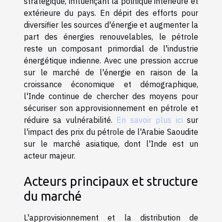
stratégique, influençant la politique intérieure et
extérieure du pays. En dépit des efforts pour
diversifier les sources d'énergie et augmenter la
part des énergies renouvelables, le pétrole
reste un composant primordial de l'industrie
énergétique indienne. Avec une pression accrue
sur le marché de l'énergie en raison de la
croissance économique et démographique,
l'Inde continue de chercher des moyens pour
sécuriser son approvisionnement en pétrole et
réduire sa vulnérabilité.
En savoir plus ici
sur
l'impact des prix du pétrole de l'Arabie Saoudite
sur le marché asiatique, dont l'Inde est un
acteur majeur.
Acteurs principaux et structure
du marché
L'approvisionnement et la distribution de