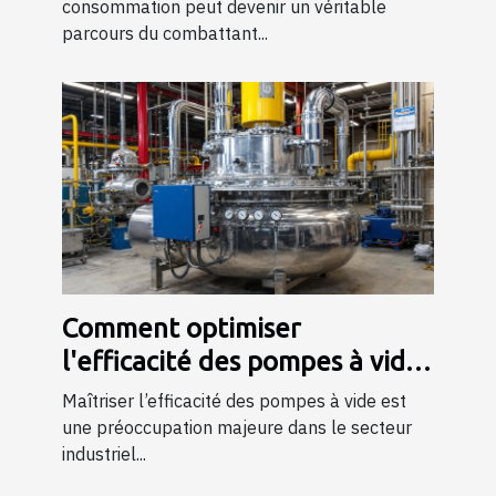
risque
consommation peut devenir un véritable
parcours du combattant...
Comment optimiser
l'efficacité des pompes à vide
dans l'industrie ?
Maîtriser l’efficacité des pompes à vide est
une préoccupation majeure dans le secteur
industriel...