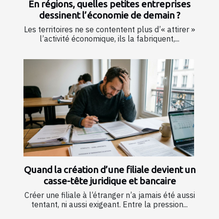
En régions, quelles petites entreprises
dessinent l’économie de demain ?
Les territoires ne se contentent plus d’« attirer »
l’activité économique, ils la fabriquent,...
Quand la création d’une filiale devient un
casse-tête juridique et bancaire
Créer une filiale à l’étranger n’a jamais été aussi
tentant, ni aussi exigeant. Entre la pression...