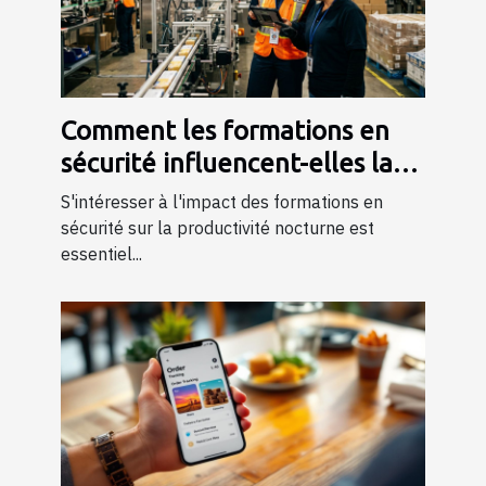
Comment les formations en
sécurité influencent-elles la
productivité nocturne ?
S'intéresser à l'impact des formations en
sécurité sur la productivité nocturne est
essentiel...