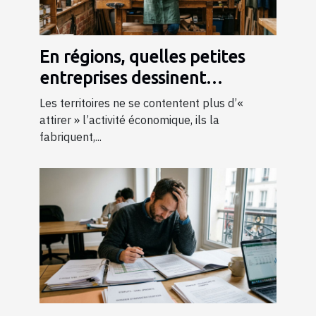
En régions, quelles petites
entreprises dessinent
l’économie de demain ?
Les territoires ne se contentent plus d’«
attirer » l’activité économique, ils la
fabriquent,...