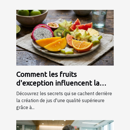
Comment les fruits
d'exception influencent la
qualité des jus ?
Découvrez les secrets qui se cachent derrière
la création de jus d'une qualité supérieure
grâce à...