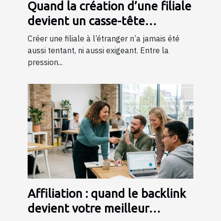
Quand la création d’une filiale
devient un casse-tête
juridique et bancaire
Créer une filiale à l’étranger n’a jamais été
aussi tentant, ni aussi exigeant. Entre la
pression...
Affiliation : quand le backlink
devient votre meilleur