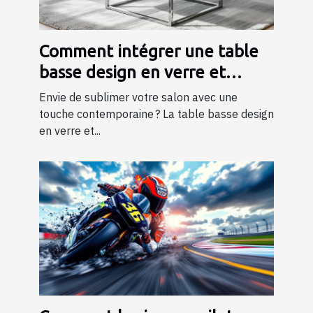
Comment intégrer une table
basse design en verre et
métal dans votre salon ?
Envie de sublimer votre salon avec une
touche contemporaine ? La table basse design
en verre et...