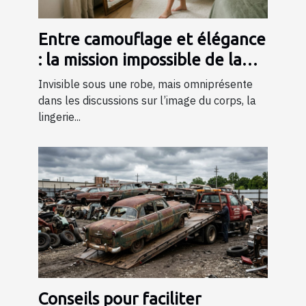
Entre camouflage et élégance
: la mission impossible de la
lingerie gainante ?
Invisible sous une robe, mais omniprésente
dans les discussions sur l’image du corps, la
lingerie...
Conseils pour faciliter