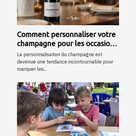
Comment personnaliser votre
champagne pour les occasions
spéciales ?
La personnalisation du champagne est
devenue une tendance incontournable pour
marquer les...