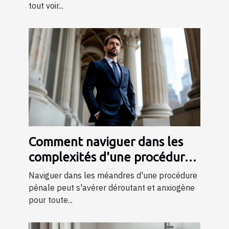
tout voir...
Comment naviguer dans les
complexités d'une procédure
pénale ?
Naviguer dans les méandres d'une procédure
pénale peut s'avérer déroutant et anxiogène
pour toute...