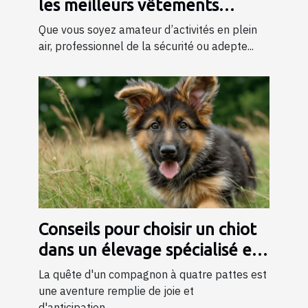
les meilleurs vêtements
tactiques
Que vous soyez amateur d’activités en plein
air, professionnel de la sécurité ou adepte...
Conseils pour choisir un chiot
dans un élevage spécialisé en
bergers
La quête d'un compagnon à quatre pattes est
une aventure remplie de joie et
d'anticipation....