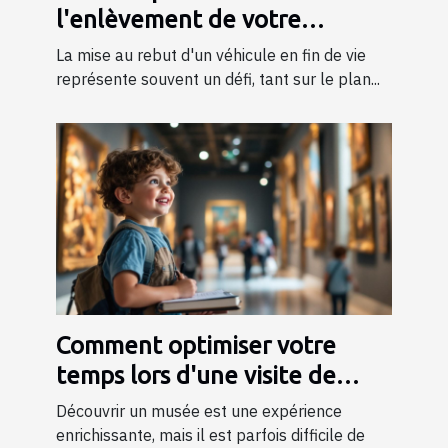
l'enlèvement de votre
véhicule en fin de vie
La mise au rebut d'un véhicule en fin de vie
représente souvent un défi, tant sur le plan...
Comment optimiser votre
temps lors d'une visite de
musée ?
Découvrir un musée est une expérience
enrichissante, mais il est parfois difficile de