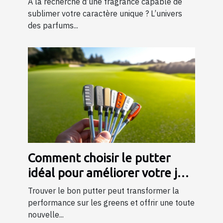
À la recherche d’une fragrance capable de
sublimer votre caractère unique ? L’univers
des parfums...
Comment choisir le putter
idéal pour améliorer votre jeu
?
Trouver le bon putter peut transformer la
performance sur les greens et offrir une toute
nouvelle...