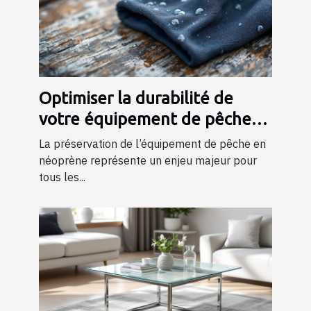
Optimiser la durabilité de
votre équipement de pêche
en néoprène
La préservation de l’équipement de pêche en
néoprène représente un enjeu majeur pour
tous les...