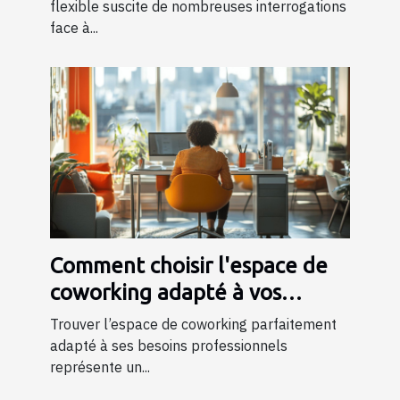
flexible suscite de nombreuses interrogations
face à...
Comment choisir l'espace de
coworking adapté à vos
besoins professionnels ?
Trouver l’espace de coworking parfaitement
adapté à ses besoins professionnels
représente un...