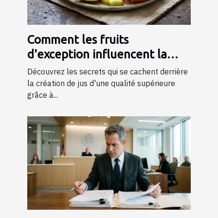
Comment les fruits
d'exception influencent la
qualité des jus ?
Découvrez les secrets qui se cachent derrière
la création de jus d'une qualité supérieure
grâce à...