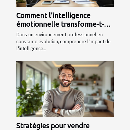
Comment l'intelligence
émotionnelle transforme-t-
elle les dynamiques de travail
Dans un environnement professionnel en
?
constante évolution, comprendre l'impact de
l'intelligence...
Stratégies pour vendre