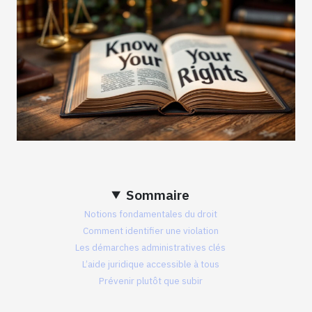
Sommaire
Notions fondamentales du droit
Comment identifier une violation
Les démarches administratives clés
L’aide juridique accessible à tous
Prévenir plutôt que subir