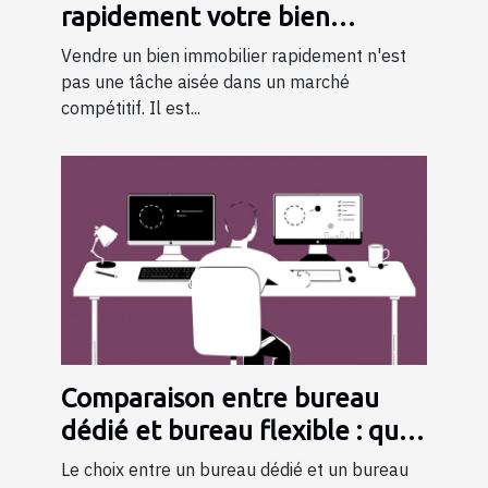
rapidement votre bien
immobilier
Vendre un bien immobilier rapidement n'est
pas une tâche aisée dans un marché
compétitif. Il est...
Comparaison entre bureau
dédié et bureau flexible : quel
choisir ?
Le choix entre un bureau dédié et un bureau