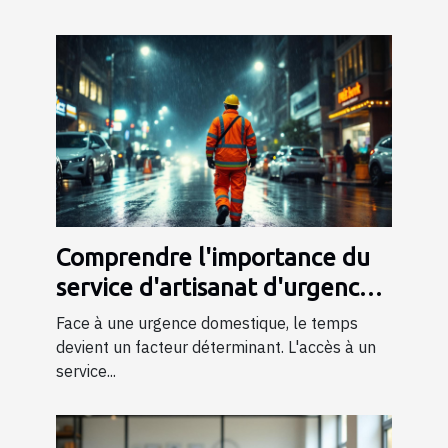
Comprendre l'importance du
service d'artisanat d'urgence
24/7
Face à une urgence domestique, le temps
devient un facteur déterminant. L'accès à un
service...