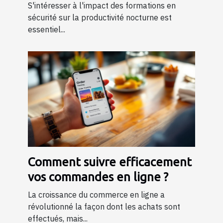
productivité nocturne ?
S'intéresser à l'impact des formations en
sécurité sur la productivité nocturne est
essentiel...
Comment suivre efficacement
vos commandes en ligne ?
La croissance du commerce en ligne a
révolutionné la façon dont les achats sont
effectués, mais...