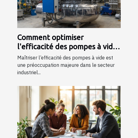
Comment optimiser
l'efficacité des pompes à vide
dans l'industrie ?
Maîtriser l’efficacité des pompes à vide est
une préoccupation majeure dans le secteur
industriel...