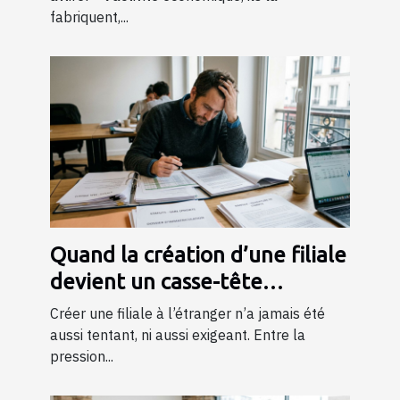
fabriquent,...
Quand la création d’une filiale
devient un casse-tête
juridique et bancaire
Créer une filiale à l’étranger n’a jamais été
aussi tentant, ni aussi exigeant. Entre la
pression...