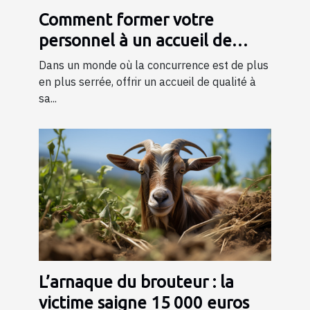
Comment former votre
personnel à un accueil de
qualité ?
Dans un monde où la concurrence est de plus
en plus serrée, offrir un accueil de qualité à
sa...
L’arnaque du brouteur : la
victime saigne 15 000 euros