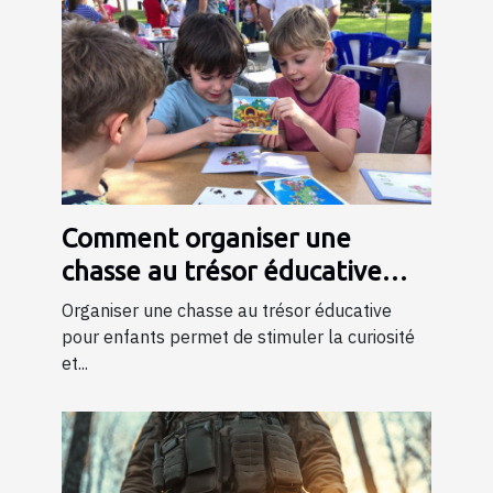
Comment organiser une
chasse au trésor éducative
pour enfants
Organiser une chasse au trésor éducative
pour enfants permet de stimuler la curiosité
et...