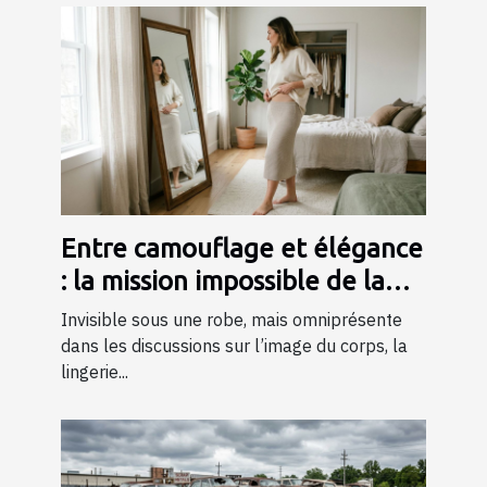
Entre camouflage et élégance
: la mission impossible de la
lingerie gainante ?
Invisible sous une robe, mais omniprésente
dans les discussions sur l’image du corps, la
lingerie...