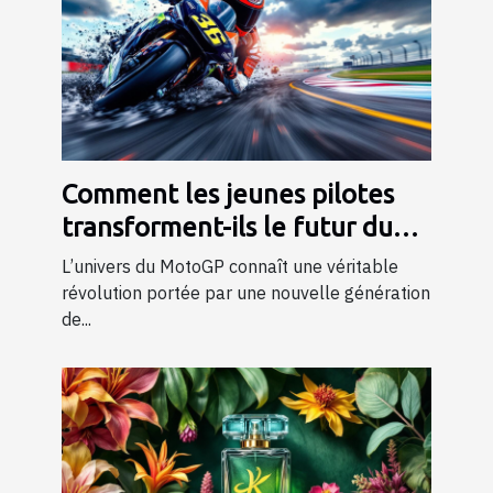
Comment les jeunes pilotes
transforment-ils le futur du
MotoGP ?
L’univers du MotoGP connaît une véritable
révolution portée par une nouvelle génération
de...