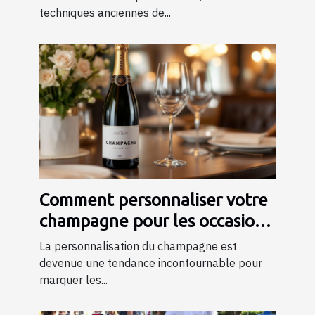
techniques anciennes de...
Comment personnaliser votre
champagne pour les occasions
spéciales ?
La personnalisation du champagne est
devenue une tendance incontournable pour
marquer les...