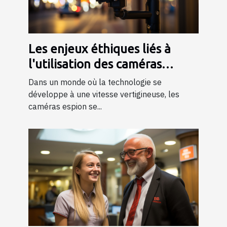
Les enjeux éthiques liés à
l'utilisation des caméras
espion dans la société
Dans un monde où la technologie se
développe à une vitesse vertigineuse, les
caméras espion se...