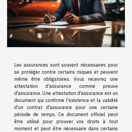
Les assurances sont souvent nécessaires pour
se protéger contre certains risques et peuvent
même être obligatoires. Vous recevrez une
attestation d'assurance comme preuve
d'assurance. Une attestation d'assurance est un
document qui confirme l'existence et la validité
d'un contrat d'assurance pour une certaine
période de temps. Ce document officiel peut
être utilisé pour prouver vos droits à tout
moment et peut être nécessaire dans certains