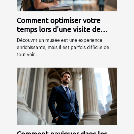
Comment optimiser votre
temps lors d'une visite de
musée ?
Découvrir un musée est une expérience
enrichissante, mais il est parfois difficile de
tout voir...