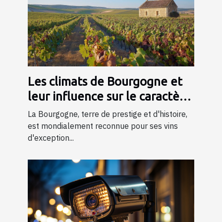
Les climats de Bourgogne et
leur influence sur le caractère
du vin
La Bourgogne, terre de prestige et d'histoire,
est mondialement reconnue pour ses vins
d'exception...