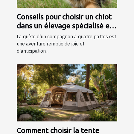
Conseils pour choisir un chiot
dans un élevage spécialisé en
bergers
La quête d'un compagnon à quatre pattes est
une aventure remplie de joie et
d'anticipation....
Comment choisir la tente