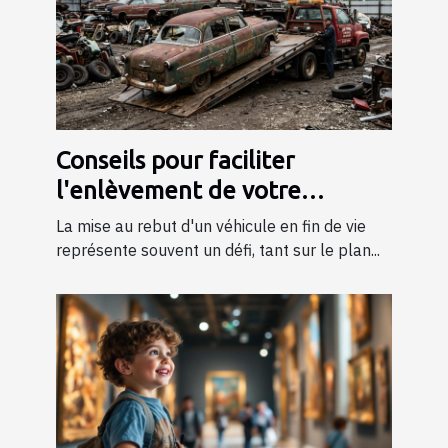
Conseils pour faciliter
l'enlèvement de votre
véhicule en fin de vie
La mise au rebut d'un véhicule en fin de vie
représente souvent un défi, tant sur le plan...