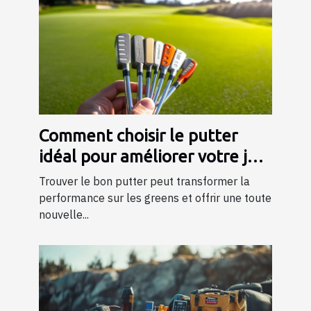
Comment choisir le putter
idéal pour améliorer votre jeu
?
Trouver le bon putter peut transformer la
performance sur les greens et offrir une toute
nouvelle...