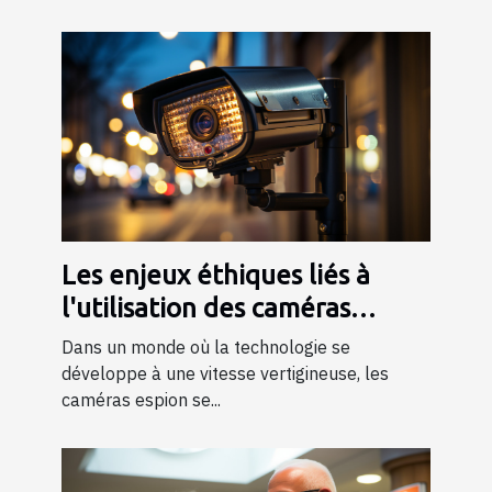
Les enjeux éthiques liés à
l'utilisation des caméras
espion dans la société
Dans un monde où la technologie se
développe à une vitesse vertigineuse, les
caméras espion se...