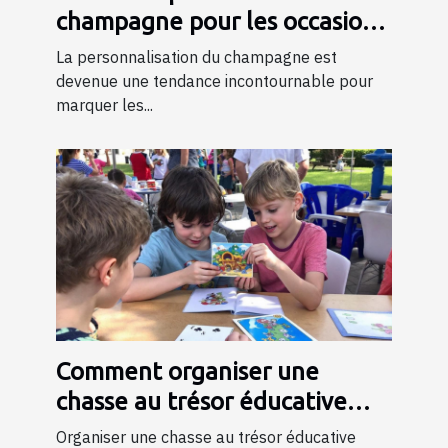
champagne pour les occasions
spéciales ?
La personnalisation du champagne est
devenue une tendance incontournable pour
marquer les...
Comment organiser une
chasse au trésor éducative
pour enfants
Organiser une chasse au trésor éducative