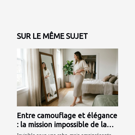
SUR LE MÊME SUJET
Entre camouflage et élégance
: la mission impossible de la
lingerie gainante ?