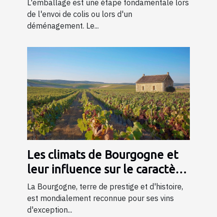
L'emballage est une étape fondamentale lors
de l'envoi de colis ou lors d'un
déménagement. Le...
Les climats de Bourgogne et
leur influence sur le caractère
du vin
La Bourgogne, terre de prestige et d'histoire,
est mondialement reconnue pour ses vins
d'exception...