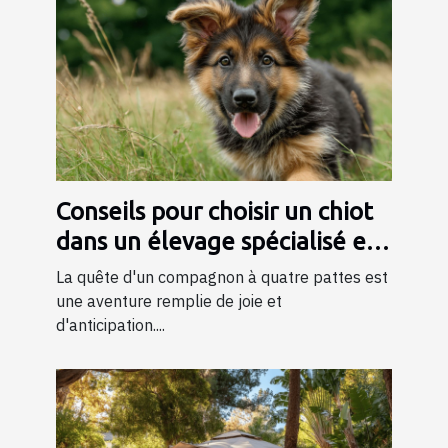
Conseils pour choisir un chiot
dans un élevage spécialisé en
bergers
La quête d'un compagnon à quatre pattes est
une aventure remplie de joie et
d'anticipation....