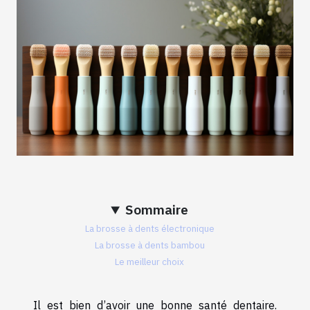
Sommaire
La brosse à dents électronique
La brosse à dents bambou
Le meilleur choix
Il est bien d’avoir une bonne santé dentaire.