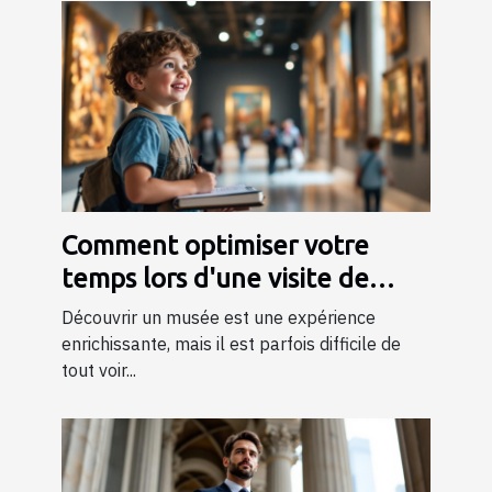
Comment optimiser votre
temps lors d'une visite de
musée ?
Découvrir un musée est une expérience
enrichissante, mais il est parfois difficile de
tout voir...