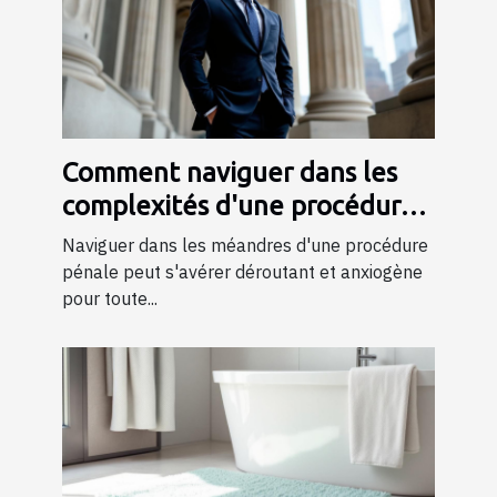
Comment naviguer dans les
complexités d'une procédure
pénale ?
Naviguer dans les méandres d'une procédure
pénale peut s'avérer déroutant et anxiogène
pour toute...