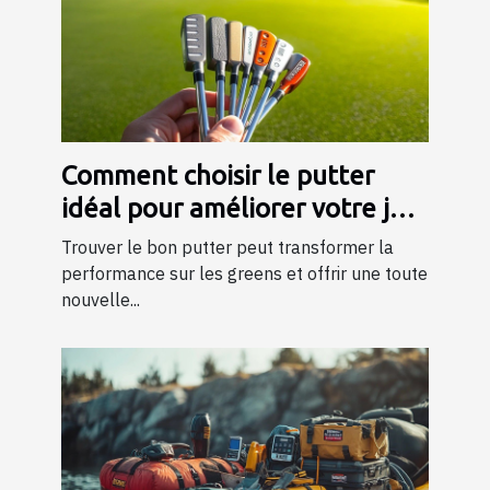
Comment choisir le putter
idéal pour améliorer votre jeu
?
Trouver le bon putter peut transformer la
performance sur les greens et offrir une toute
nouvelle...