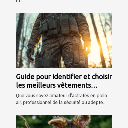
et...
Guide pour identifier et choisir
les meilleurs vêtements
tactiques
Que vous soyez amateur d’activités en plein
air, professionnel de la sécurité ou adepte...