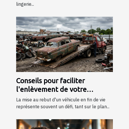
lingerie...
Conseils pour faciliter
l'enlèvement de votre
véhicule en fin de vie
La mise au rebut d'un véhicule en fin de vie
représente souvent un défi, tant sur le plan...