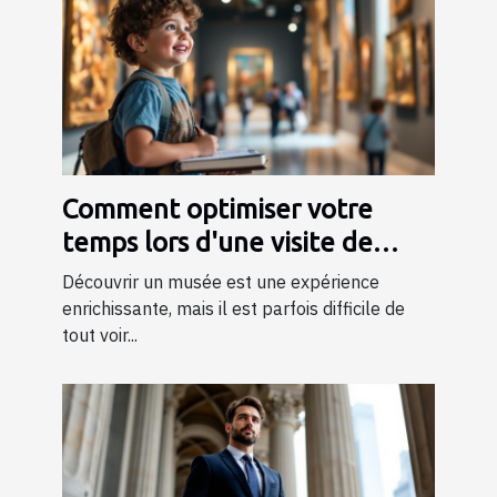
Comment optimiser votre
temps lors d'une visite de
musée ?
Découvrir un musée est une expérience
enrichissante, mais il est parfois difficile de
tout voir...