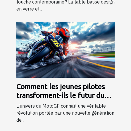
touche contemporaine ? La table basse design
en verre et...
Comment les jeunes pilotes
transforment-ils le futur du
MotoGP ?
L’univers du MotoGP connaît une véritable
révolution portée par une nouvelle génération
de...