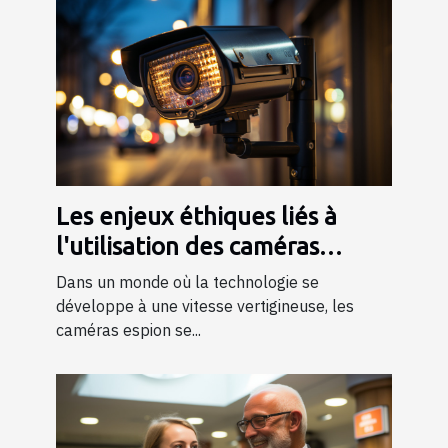
Les enjeux éthiques liés à
l'utilisation des caméras
espion dans la société
Dans un monde où la technologie se
développe à une vitesse vertigineuse, les
caméras espion se...