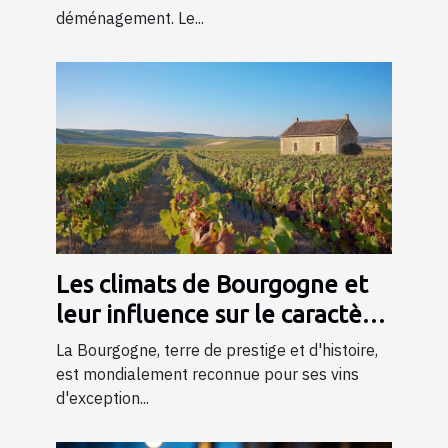
déménagement. Le...
Les climats de Bourgogne et
leur influence sur le caractère
du vin
La Bourgogne, terre de prestige et d'histoire,
est mondialement reconnue pour ses vins
d'exception...