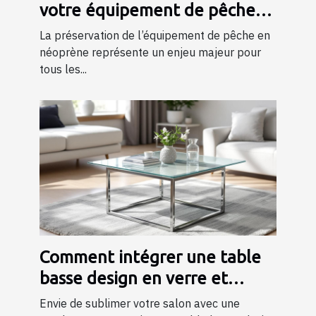
votre équipement de pêche
en néoprène
La préservation de l’équipement de pêche en
néoprène représente un enjeu majeur pour
tous les...
Comment intégrer une table
basse design en verre et
métal dans votre salon ?
Envie de sublimer votre salon avec une