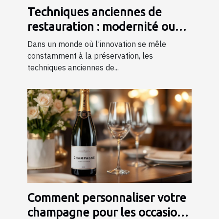
Techniques anciennes de
restauration : modernité ou
tradition ?
Dans un monde où l’innovation se mêle
constamment à la préservation, les
techniques anciennes de...
Comment personnaliser votre
champagne pour les occasions