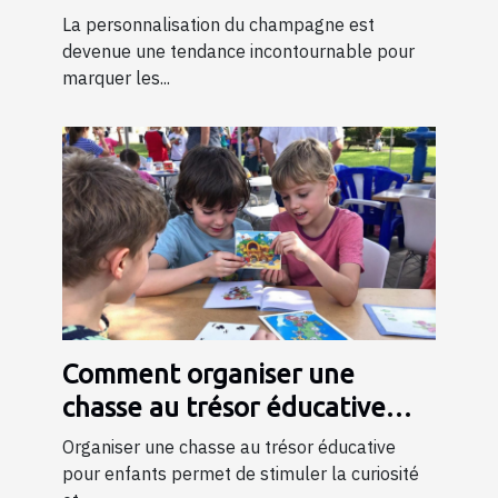
spéciales ?
La personnalisation du champagne est
devenue une tendance incontournable pour
marquer les...
Comment organiser une
chasse au trésor éducative
pour enfants
Organiser une chasse au trésor éducative
pour enfants permet de stimuler la curiosité