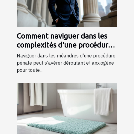
Comment naviguer dans les
complexités d'une procédure
pénale ?
Naviguer dans les méandres d'une procédure
pénale peut s'avérer déroutant et anxiogène
pour toute...