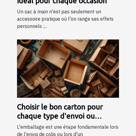
idéal pour chaque occasion
Un sac à main n'est pas seulement un
accessoire pratique où l'on range ses effets
personnels ;...
Choisir le bon carton pour
chaque type d'envoi ou
déménagement
L'emballage est une étape fondamentale lors
de l'envoi de colis ou lors d'un