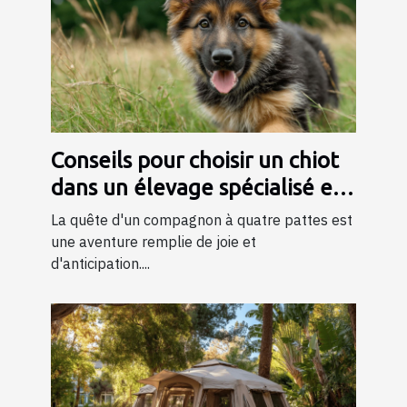
Conseils pour choisir un chiot
dans un élevage spécialisé en
bergers
La quête d'un compagnon à quatre pattes est
une aventure remplie de joie et
d'anticipation....