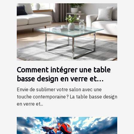
Comment intégrer une table
basse design en verre et
métal dans votre salon ?
Envie de sublimer votre salon avec une
touche contemporaine ? La table basse design
en verre et...