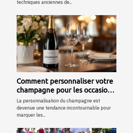
techniques anciennes de...
Comment personnaliser votre
champagne pour les occasions
spéciales ?
La personnalisation du champagne est
devenue une tendance incontournable pour
marquer les...