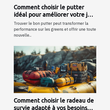
Comment choisir le putter
idéal pour améliorer votre jeu
?
Trouver le bon putter peut transformer la
performance sur les greens et offrir une toute
nouvelle...
Comment choisir le radeau de
survie adapté à vos besoins