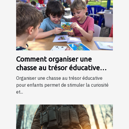
Comment organiser une
chasse au trésor éducative
pour enfants
Organiser une chasse au trésor éducative
pour enfants permet de stimuler la curiosité
et...