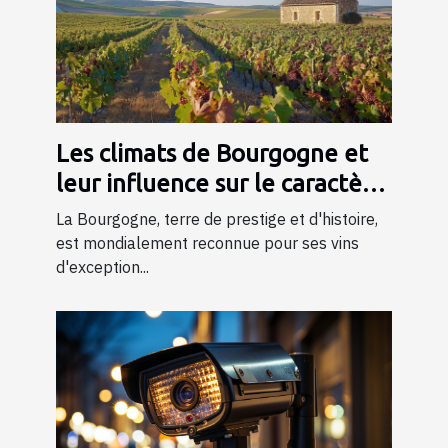
Les climats de Bourgogne et
leur influence sur le caractère
du vin
La Bourgogne, terre de prestige et d'histoire,
est mondialement reconnue pour ses vins
d'exception...