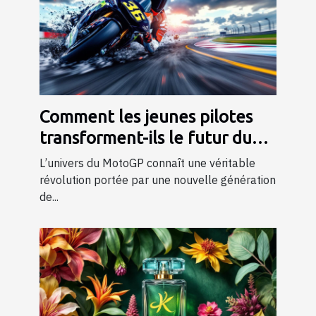
Comment les jeunes pilotes
transforment-ils le futur du
MotoGP ?
L’univers du MotoGP connaît une véritable
révolution portée par une nouvelle génération
de...