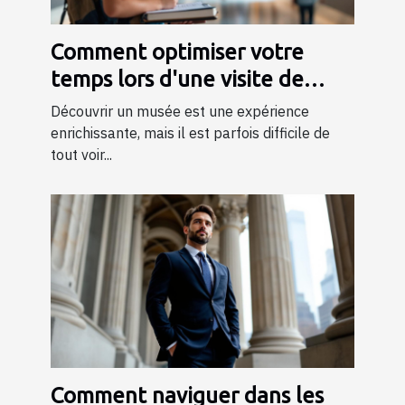
Comment optimiser votre
temps lors d'une visite de
musée ?
Découvrir un musée est une expérience
enrichissante, mais il est parfois difficile de
tout voir...
Comment naviguer dans les