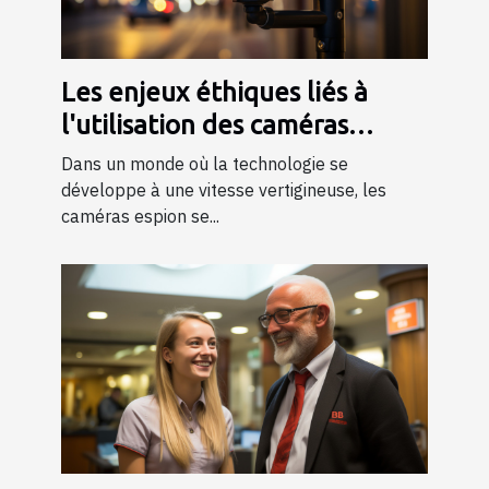
Les enjeux éthiques liés à
l'utilisation des caméras
espion dans la société
Dans un monde où la technologie se
développe à une vitesse vertigineuse, les
caméras espion se...