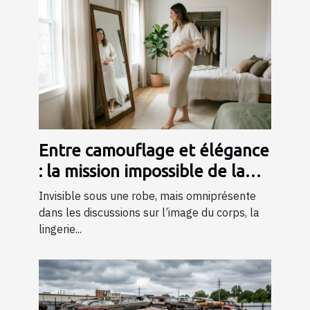
Entre camouflage et élégance
: la mission impossible de la
lingerie gainante ?
Invisible sous une robe, mais omniprésente
dans les discussions sur l’image du corps, la
lingerie...