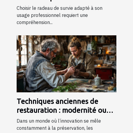
professionnels ?
Choisir le radeau de survie adapté à son
usage professionnel requiert une
compréhension...
Techniques anciennes de
restauration : modernité ou
tradition ?
Dans un monde où l’innovation se mêle
constamment à la préservation, les