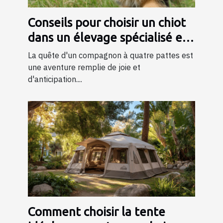
Conseils pour choisir un chiot
dans un élevage spécialisé en
bergers
La quête d'un compagnon à quatre pattes est
une aventure remplie de joie et
d'anticipation....
Comment choisir la tente