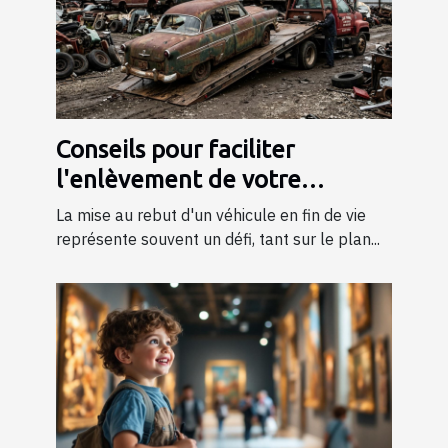
Conseils pour faciliter
l'enlèvement de votre
véhicule en fin de vie
La mise au rebut d'un véhicule en fin de vie
représente souvent un défi, tant sur le plan...