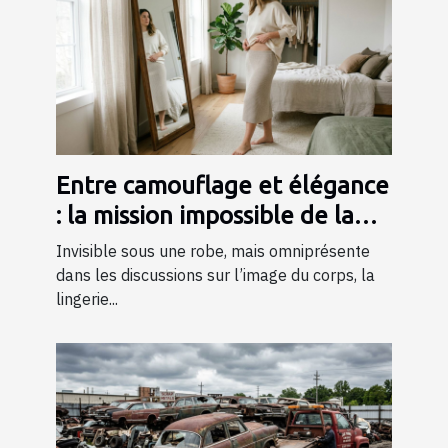
Entre camouflage et élégance
: la mission impossible de la
lingerie gainante ?
Invisible sous une robe, mais omniprésente
dans les discussions sur l’image du corps, la
lingerie...