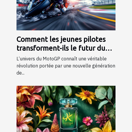
Comment les jeunes pilotes
transforment-ils le futur du
MotoGP ?
L’univers du MotoGP connaît une véritable
révolution portée par une nouvelle génération
de...