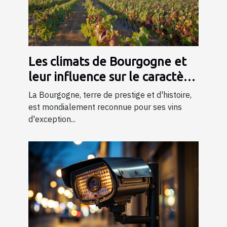
Les climats de Bourgogne et
leur influence sur le caractère
du vin
La Bourgogne, terre de prestige et d'histoire,
est mondialement reconnue pour ses vins
d'exception...