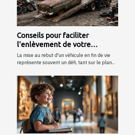
Conseils pour faciliter
l'enlèvement de votre
véhicule en fin de vie
La mise au rebut d'un véhicule en fin de vie
représente souvent un défi, tant sur le plan...