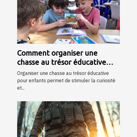
Comment organiser une
chasse au trésor éducative
pour enfants
Organiser une chasse au trésor éducative
pour enfants permet de stimuler la curiosité
et...