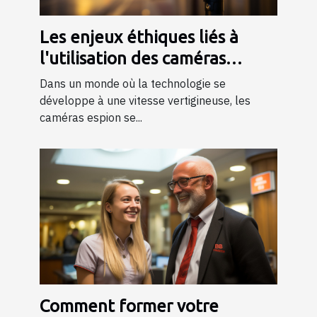
Les enjeux éthiques liés à
l'utilisation des caméras
espion dans la société
Dans un monde où la technologie se
développe à une vitesse vertigineuse, les
caméras espion se...
Comment former votre