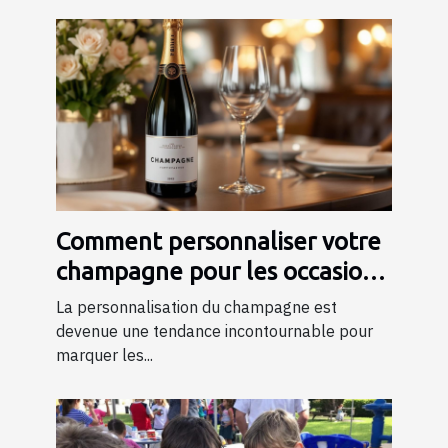
Comment personnaliser votre
champagne pour les occasions
spéciales ?
La personnalisation du champagne est
devenue une tendance incontournable pour
marquer les...