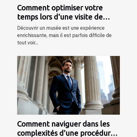
Comment optimiser votre
temps lors d'une visite de
musée ?
Découvrir un musée est une expérience
enrichissante, mais il est parfois difficile de
tout voir...
Comment naviguer dans les
complexités d'une procédure