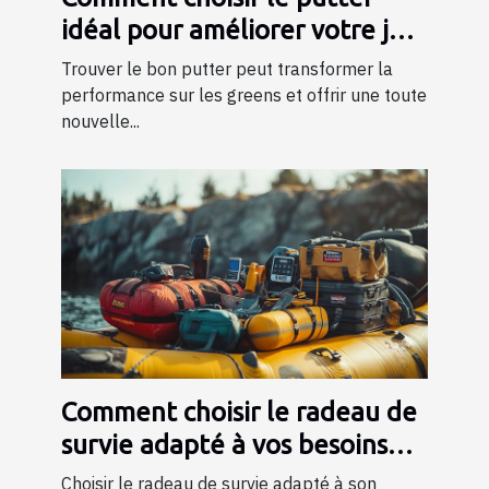
idéal pour améliorer votre jeu
?
Trouver le bon putter peut transformer la
performance sur les greens et offrir une toute
nouvelle...
Comment choisir le radeau de
survie adapté à vos besoins
professionnels ?
Choisir le radeau de survie adapté à son