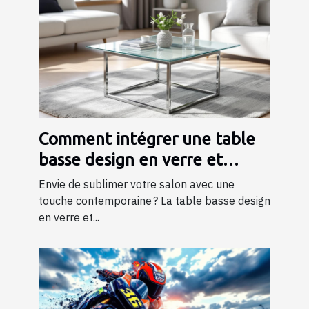
Comment intégrer une table
basse design en verre et
métal dans votre salon ?
Envie de sublimer votre salon avec une
touche contemporaine ? La table basse design
en verre et...