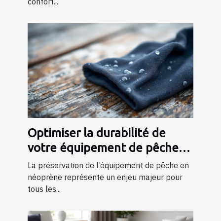
confort...
Optimiser la durabilité de
votre équipement de pêche
en néoprène
La préservation de l’équipement de pêche en
néoprène représente un enjeu majeur pour
tous les...