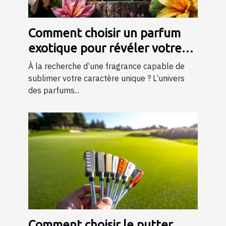
Comment choisir un parfum
exotique pour révéler votre
personnalité?
À la recherche d’une fragrance capable de
sublimer votre caractère unique ? L’univers
des parfums...
Comment choisir le putter