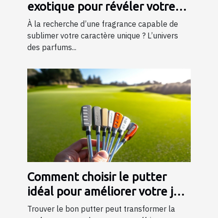
exotique pour révéler votre
personnalité?
À la recherche d’une fragrance capable de
sublimer votre caractère unique ? L’univers
des parfums...
Comment choisir le putter
idéal pour améliorer votre jeu
?
Trouver le bon putter peut transformer la