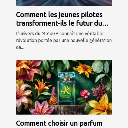
Comment les jeunes pilotes
transforment-ils le futur du
MotoGP ?
L’univers du MotoGP connaît une véritable
révolution portée par une nouvelle génération
de...
Comment choisir un parfum