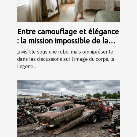
Entre camouflage et élégance
: la mission impossible de la
lingerie gainante ?
Invisible sous une robe, mais omniprésente
dans les discussions sur l’image du corps, la
lingerie...