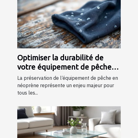
Optimiser la durabilité de
votre équipement de pêche
en néoprène
La préservation de l’équipement de pêche en
néoprène représente un enjeu majeur pour
tous les...