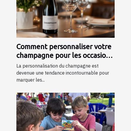
Comment personnaliser votre
champagne pour les occasions
spéciales ?
La personnalisation du champagne est
devenue une tendance incontournable pour
marquer les...