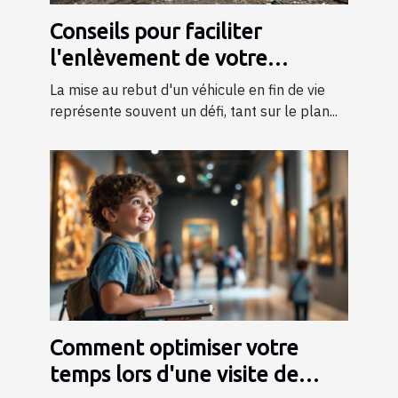
Conseils pour faciliter
l'enlèvement de votre
véhicule en fin de vie
La mise au rebut d'un véhicule en fin de vie
représente souvent un défi, tant sur le plan...
Comment optimiser votre
temps lors d'une visite de