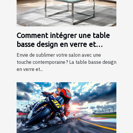
Comment intégrer une table
basse design en verre et
métal dans votre salon ?
Envie de sublimer votre salon avec une
touche contemporaine ? La table basse design
en verre et...