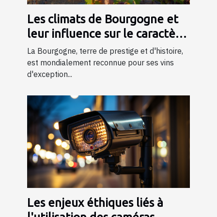
Les climats de Bourgogne et
leur influence sur le caractère
du vin
La Bourgogne, terre de prestige et d'histoire,
est mondialement reconnue pour ses vins
d'exception...
Les enjeux éthiques liés à