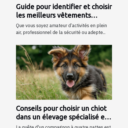
Guide pour identifier et choisir
les meilleurs vêtements
tactiques
Que vous soyez amateur d’activités en plein
air, professionnel de la sécurité ou adepte...
Conseils pour choisir un chiot
dans un élevage spécialisé en
bergers
La quête d'un compagnon à quatre pattes est