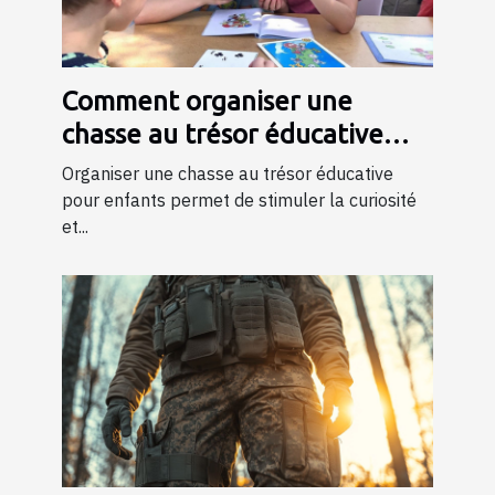
Comment organiser une
chasse au trésor éducative
pour enfants
Organiser une chasse au trésor éducative
pour enfants permet de stimuler la curiosité
et...