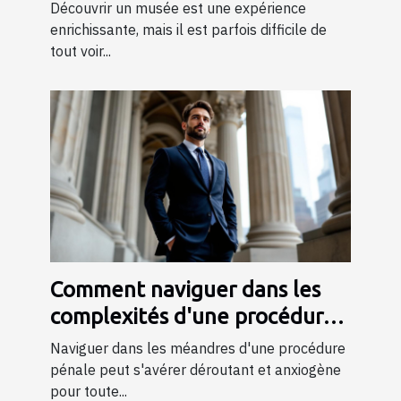
musée ?
Découvrir un musée est une expérience
enrichissante, mais il est parfois difficile de
tout voir...
Comment naviguer dans les
complexités d'une procédure
pénale ?
Naviguer dans les méandres d'une procédure
pénale peut s'avérer déroutant et anxiogène
pour toute...