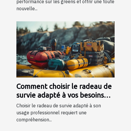
performance sur les greens et offrir une toute
nouvelle...
Comment choisir le radeau de
survie adapté à vos besoins
professionnels ?
Choisir le radeau de survie adapté à son
usage professionnel requiert une
compréhension...