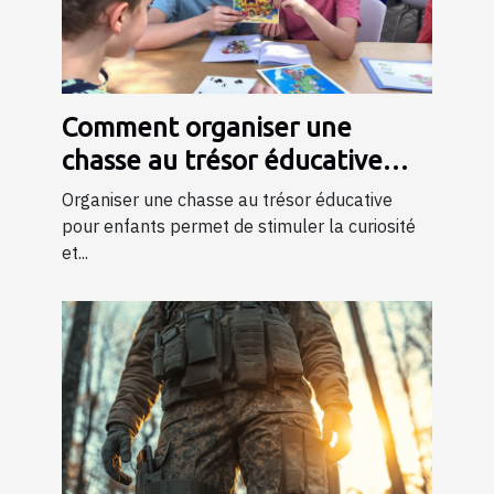
Comment organiser une
chasse au trésor éducative
pour enfants
Organiser une chasse au trésor éducative
pour enfants permet de stimuler la curiosité
et...