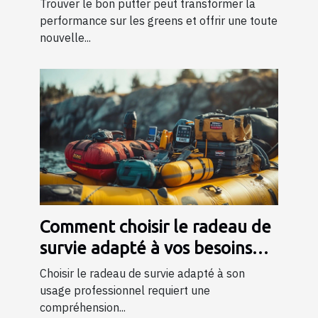
Trouver le bon putter peut transformer la
performance sur les greens et offrir une toute
nouvelle...
Comment choisir le radeau de
survie adapté à vos besoins
professionnels ?
Choisir le radeau de survie adapté à son
usage professionnel requiert une
compréhension...