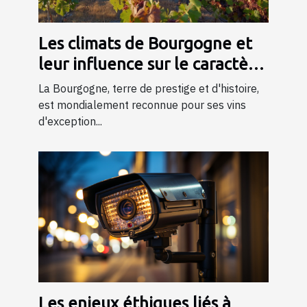
Les climats de Bourgogne et
leur influence sur le caractère
du vin
La Bourgogne, terre de prestige et d'histoire,
est mondialement reconnue pour ses vins
d'exception...
Les enjeux éthiques liés à