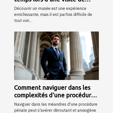
musée ?
Découvrir un musée est une expérience
enrichissante, mais il est parfois difficile de
tout voir...
Comment naviguer dans les
complexités d'une procédure
pénale ?
Naviguer dans les méandres d'une procédure
pénale peut s'avérer déroutant et anxiogène