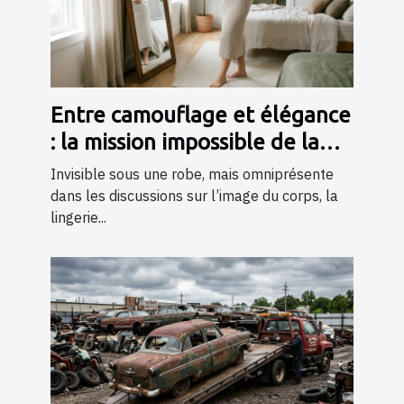
Entre camouflage et élégance
: la mission impossible de la
lingerie gainante ?
Invisible sous une robe, mais omniprésente
dans les discussions sur l’image du corps, la
lingerie...