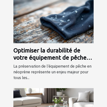
Optimiser la durabilité de
votre équipement de pêche
en néoprène
La préservation de l’équipement de pêche en
néoprène représente un enjeu majeur pour
tous les...