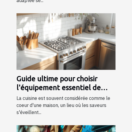
adaptée se...
Guide ultime pour choisir
l'équipement essentiel de
cuisine
La cuisine est souvent considérée comme le
coeur d'une maison, un lieu où les saveurs
s'éveillent...