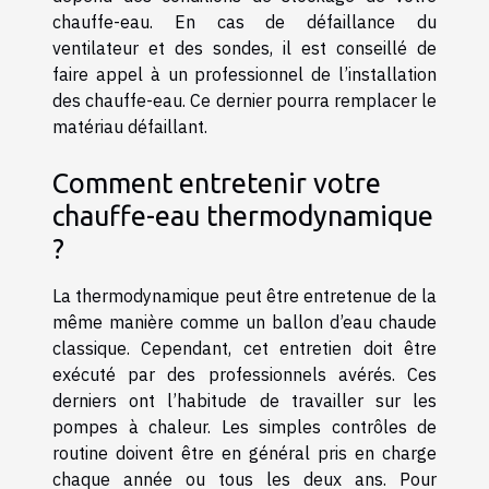
chauffe-eau. En cas de défaillance du
ventilateur et des sondes, il est conseillé de
faire appel à un professionnel de l’installation
des chauffe-eau. Ce dernier pourra remplacer le
matériau défaillant.
Comment entretenir votre
chauffe-eau thermodynamique
?
La thermodynamique peut être entretenue de la
même manière comme un ballon d’eau chaude
classique. Cependant, cet entretien doit être
exécuté par des professionnels avérés. Ces
derniers ont l’habitude de travailler sur les
pompes à chaleur. Les simples contrôles de
routine doivent être en général pris en charge
chaque année ou tous les deux ans. Pour