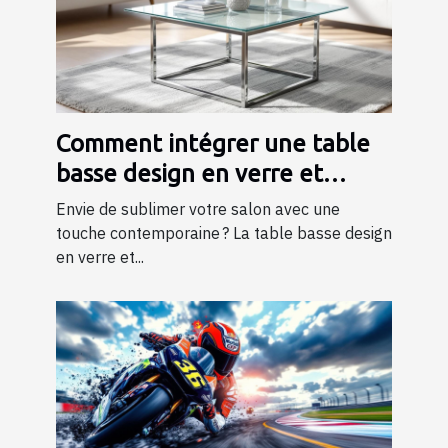
Comment intégrer une table
basse design en verre et
métal dans votre salon ?
Envie de sublimer votre salon avec une
touche contemporaine ? La table basse design
en verre et...