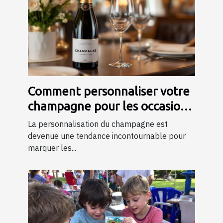
Comment personnaliser votre
champagne pour les occasions
spéciales ?
La personnalisation du champagne est
devenue une tendance incontournable pour
marquer les...