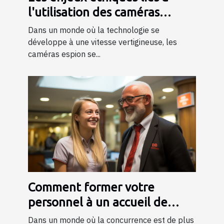
l'utilisation des caméras
espion dans la société
Dans un monde où la technologie se
développe à une vitesse vertigineuse, les
caméras espion se...
Comment former votre
personnel à un accueil de
qualité ?
Dans un monde où la concurrence est de plus