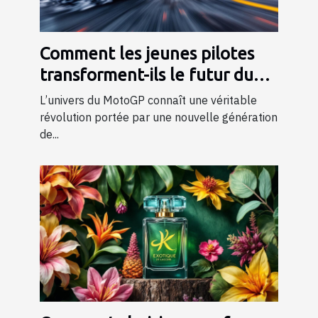
Comment les jeunes pilotes
transforment-ils le futur du
MotoGP ?
L’univers du MotoGP connaît une véritable
révolution portée par une nouvelle génération
de...