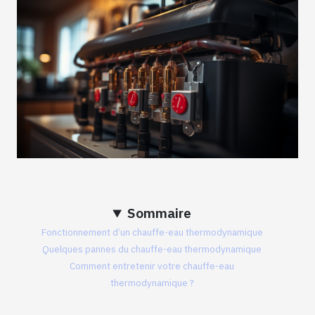
Sommaire
Fonctionnement d’un chauffe-eau thermodynamique
Quelques pannes du chauffe-eau thermodynamique
Comment entretenir votre chauffe-eau
thermodynamique ?