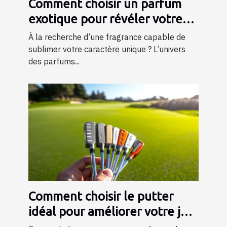
Comment choisir un parfum
exotique pour révéler votre
personnalité?
À la recherche d’une fragrance capable de
sublimer votre caractère unique ? L’univers
des parfums...
Comment choisir le putter
idéal pour améliorer votre jeu
?