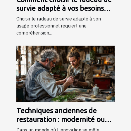
survie adapté à vos besoins
professionnels ?
Choisir le radeau de survie adapté à son
usage professionnel requiert une
compréhension...
Techniques anciennes de
restauration : modernité ou
tradition ?
Dans un monde où l’innovation se mêle