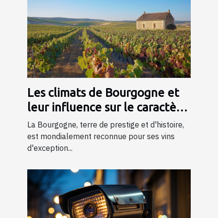
Les climats de Bourgogne et
leur influence sur le caractère
du vin
La Bourgogne, terre de prestige et d'histoire,
est mondialement reconnue pour ses vins
d'exception...