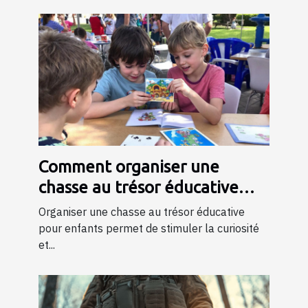
Comment organiser une
chasse au trésor éducative
pour enfants
Organiser une chasse au trésor éducative
pour enfants permet de stimuler la curiosité
et...