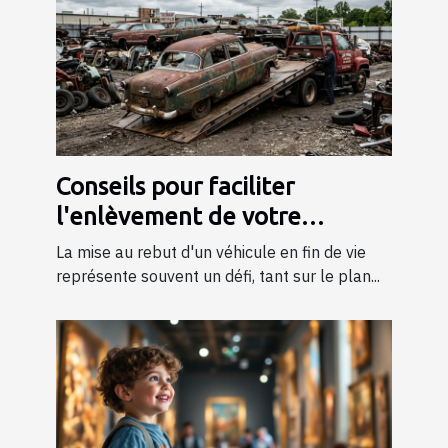
Conseils pour faciliter
l'enlèvement de votre
véhicule en fin de vie
La mise au rebut d'un véhicule en fin de vie
représente souvent un défi, tant sur le plan...