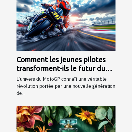
Comment les jeunes pilotes
transforment-ils le futur du
MotoGP ?
L’univers du MotoGP connaît une véritable
révolution portée par une nouvelle génération
de...