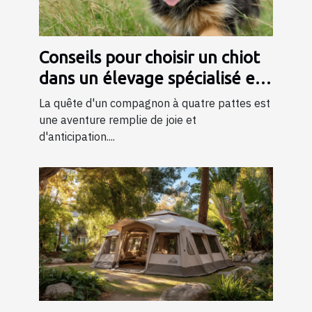
Conseils pour choisir un chiot
dans un élevage spécialisé en
bergers
La quête d'un compagnon à quatre pattes est
une aventure remplie de joie et
d'anticipation....