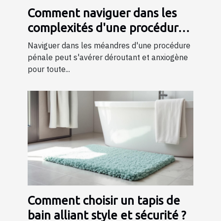
Comment naviguer dans les
complexités d'une procédure
pénale ?
Naviguer dans les méandres d'une procédure
pénale peut s'avérer déroutant et anxiogène
pour toute...
Comment choisir un tapis de
bain alliant style et sécurité ?