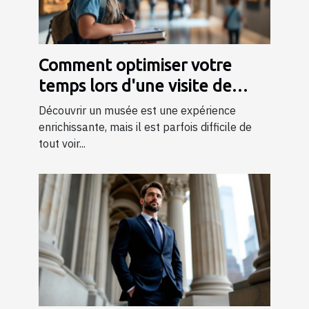
Comment optimiser votre
temps lors d'une visite de
musée ?
Découvrir un musée est une expérience
enrichissante, mais il est parfois difficile de
tout voir...