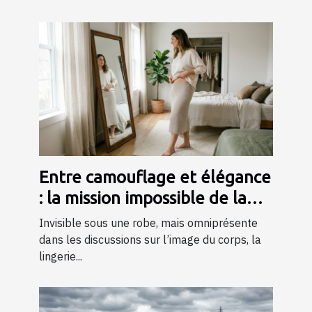
Entre camouflage et élégance
: la mission impossible de la
lingerie gainante ?
Invisible sous une robe, mais omniprésente
dans les discussions sur l’image du corps, la
lingerie...