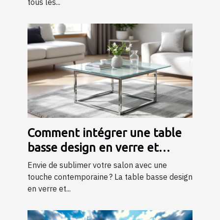
tous les...
Comment intégrer une table
basse design en verre et
métal dans votre salon ?
Envie de sublimer votre salon avec une
touche contemporaine ? La table basse design
en verre et...