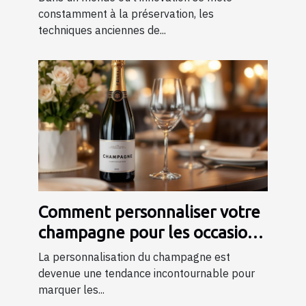
constamment à la préservation, les
techniques anciennes de...
Comment personnaliser votre
champagne pour les occasions
spéciales ?
La personnalisation du champagne est
devenue une tendance incontournable pour
marquer les...