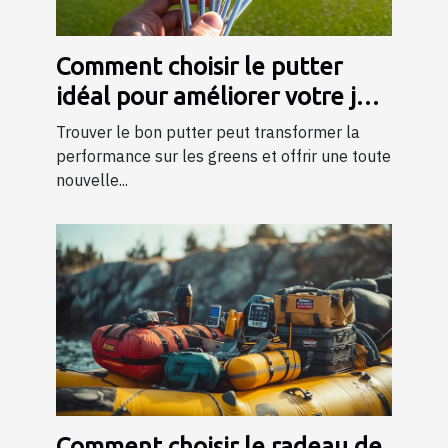
Comment choisir le putter
idéal pour améliorer votre jeu
?
Trouver le bon putter peut transformer la
performance sur les greens et offrir une toute
nouvelle...
Comment choisir le radeau de