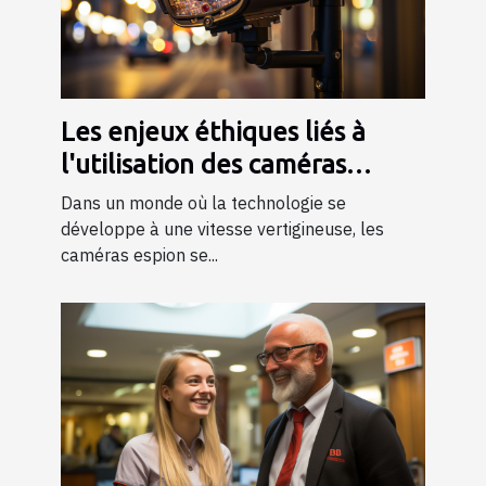
Les enjeux éthiques liés à
l'utilisation des caméras
espion dans la société
Dans un monde où la technologie se
développe à une vitesse vertigineuse, les
caméras espion se...