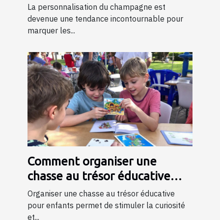
spéciales ?
La personnalisation du champagne est
devenue une tendance incontournable pour
marquer les...
Comment organiser une
chasse au trésor éducative
pour enfants
Organiser une chasse au trésor éducative
pour enfants permet de stimuler la curiosité
et...