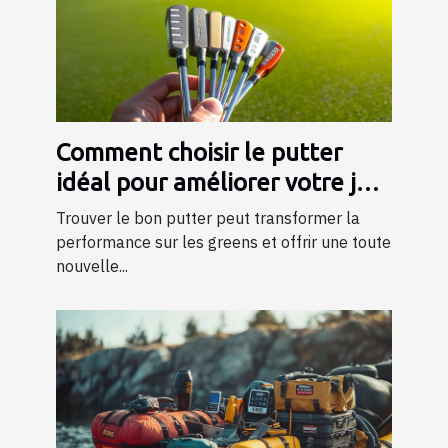
Comment choisir le putter
idéal pour améliorer votre jeu
?
Trouver le bon putter peut transformer la
performance sur les greens et offrir une toute
nouvelle...