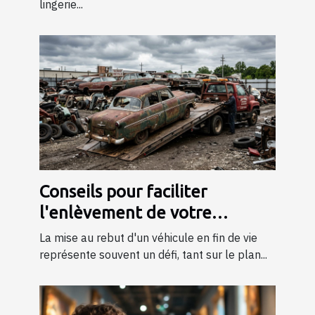
lingerie...
Conseils pour faciliter
l'enlèvement de votre
véhicule en fin de vie
La mise au rebut d'un véhicule en fin de vie
représente souvent un défi, tant sur le plan...