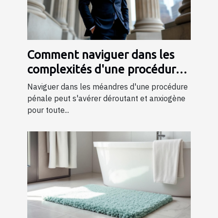
Comment naviguer dans les
complexités d'une procédure
pénale ?
Naviguer dans les méandres d'une procédure
pénale peut s'avérer déroutant et anxiogène
pour toute...