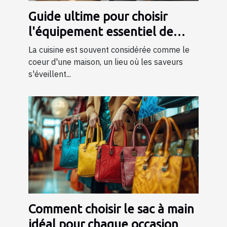
Guide ultime pour choisir
l'équipement essentiel de
cuisine
La cuisine est souvent considérée comme le
coeur d'une maison, un lieu où les saveurs
s'éveillent...
Comment choisir le sac à main
idéal pour chaque occasion