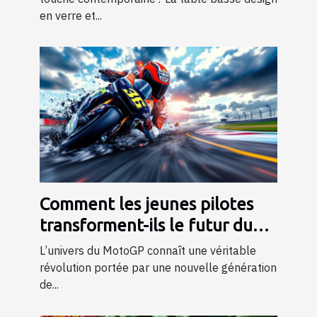
en verre et...
Comment les jeunes pilotes
transforment-ils le futur du
MotoGP ?
L’univers du MotoGP connaît une véritable
révolution portée par une nouvelle génération
de...