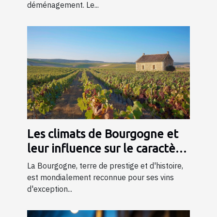
déménagement. Le...
Les climats de Bourgogne et
leur influence sur le caractère
du vin
La Bourgogne, terre de prestige et d'histoire,
est mondialement reconnue pour ses vins
d'exception...