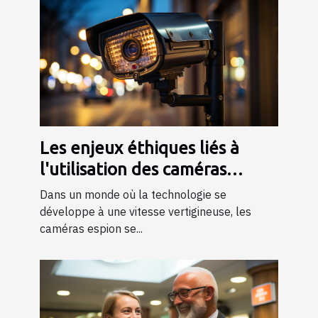
Les enjeux éthiques liés à
l'utilisation des caméras
espion dans la société
Dans un monde où la technologie se
développe à une vitesse vertigineuse, les
caméras espion se...