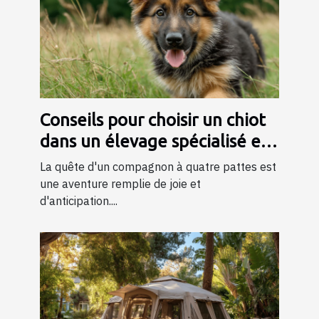
Conseils pour choisir un chiot
dans un élevage spécialisé en
bergers
La quête d'un compagnon à quatre pattes est
une aventure remplie de joie et
d'anticipation....