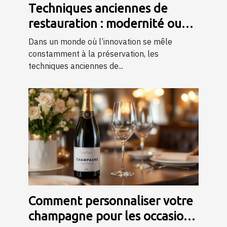
Techniques anciennes de
restauration : modernité ou
tradition ?
Dans un monde où l’innovation se mêle
constamment à la préservation, les
techniques anciennes de...
Comment personnaliser votre
champagne pour les occasions