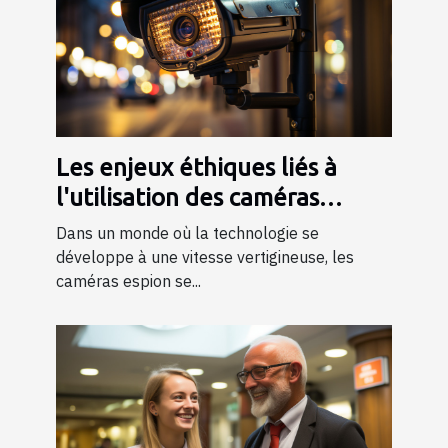
Les enjeux éthiques liés à
l'utilisation des caméras
espion dans la société
Dans un monde où la technologie se
développe à une vitesse vertigineuse, les
caméras espion se...