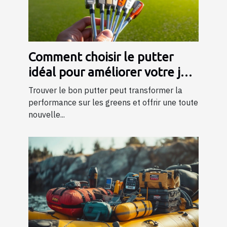
Comment choisir le putter
idéal pour améliorer votre jeu
?
Trouver le bon putter peut transformer la
performance sur les greens et offrir une toute
nouvelle...