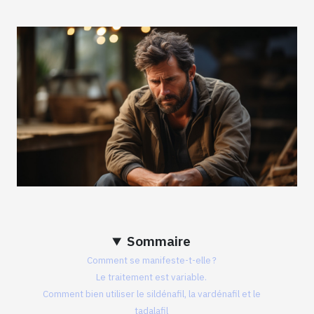
Sommaire
Comment se manifeste-t-elle ?
Le traitement est variable.
Comment bien utiliser le sildénafil, la vardénafil et le
tadalafil