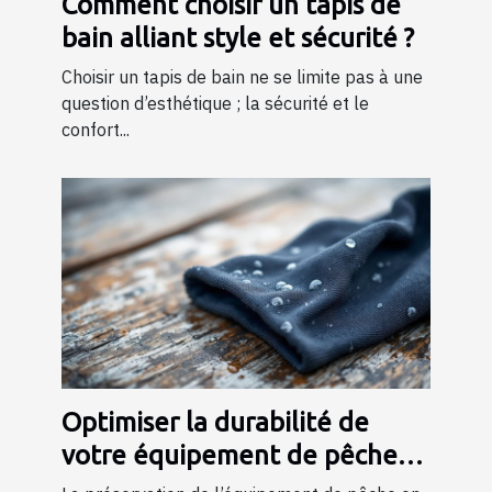
Comment choisir un tapis de
bain alliant style et sécurité ?
Choisir un tapis de bain ne se limite pas à une
question d’esthétique ; la sécurité et le
confort...
Optimiser la durabilité de
votre équipement de pêche
en néoprène