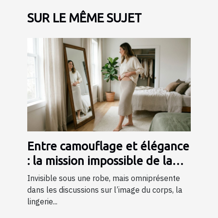
SUR LE MÊME SUJET
Entre camouflage et élégance
: la mission impossible de la
lingerie gainante ?
Invisible sous une robe, mais omniprésente
dans les discussions sur l’image du corps, la
lingerie...