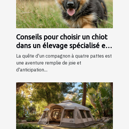
Conseils pour choisir un chiot
dans un élevage spécialisé en
bergers
La quête d'un compagnon à quatre pattes est
une aventure remplie de joie et
d'anticipation....