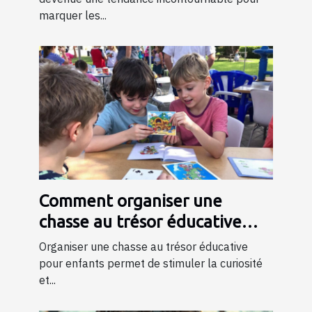
marquer les...
Comment organiser une
chasse au trésor éducative
pour enfants
Organiser une chasse au trésor éducative
pour enfants permet de stimuler la curiosité
et...