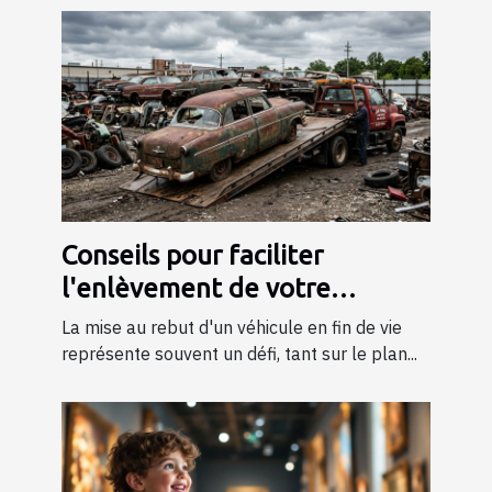
Conseils pour faciliter
l'enlèvement de votre
véhicule en fin de vie
La mise au rebut d'un véhicule en fin de vie
représente souvent un défi, tant sur le plan...