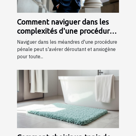
Comment naviguer dans les
complexités d'une procédure
pénale ?
Naviguer dans les méandres d'une procédure
pénale peut s'avérer déroutant et anxiogène
pour toute...