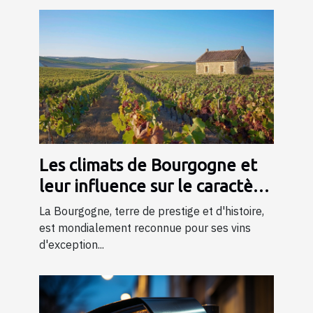
Les climats de Bourgogne et
leur influence sur le caractère
du vin
La Bourgogne, terre de prestige et d'histoire,
est mondialement reconnue pour ses vins
d'exception...