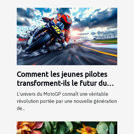
Comment les jeunes pilotes
transforment-ils le futur du
MotoGP ?
L’univers du MotoGP connaît une véritable
révolution portée par une nouvelle génération
de...