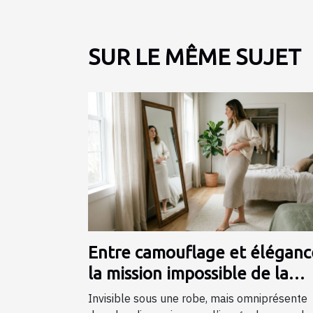
SUR LE MÊME SUJET
Entre camouflage et élégance
la mission impossible de la
lingerie gainante ?
Invisible sous une robe, mais omniprésente