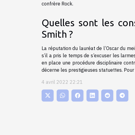
confrère Rock.
Quelles sont les con
Smith ?
La réputation du lauréat de l’Oscar du me
s’il a pris le temps de s’excuser les larm
en place une procédure disciplinaire contr
décerne les prestigieuses statuettes. Pour c
4 avril 2022 22:21