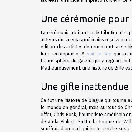
Une cérémonie pour d
La cérémonie abritant la distribution des p
acteurs du cinéma américains reçoivent de
édition, des artistes de renom ont su se 
leur récompense. À
voir le site
qui accu
l’atmosphère de gaieté qui y régnait, nul 
Malheureusement, une histoire de gifle est
Une gifle inattendue
Ce fut une histoire de blague qui tourna a
le monde en général, mais surtout de Chri
effet, Chris Rock, l’humoriste américain e
de Jada Pinkett Smith, la femme de Wil
souffrait d’un mal qui lui fit perdre ses