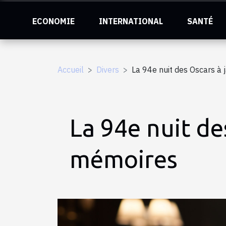
ECONOMIE
INTERNATIONAL
SANTÉ
Accueil
Divers
La 94e nuit des Oscars à
La 94e nuit de
mémoires