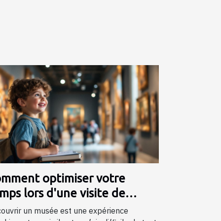
mment optimiser votre
mps lors d'une visite de
sée ?
ouvrir un musée est une expérience