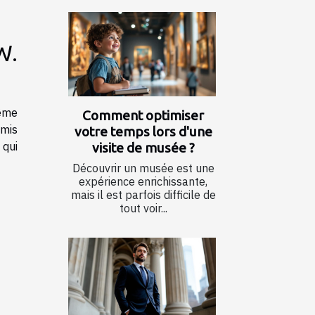
W.
Même
Comment optimiser
 mis
votre temps lors d'une
 qui
visite de musée ?
Découvrir un musée est une
expérience enrichissante,
mais il est parfois difficile de
tout voir...