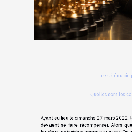
Une cérémonie p
Quelles sont les co
Ayant eu lieu le dimanche 27 mars 2022, le
devaient se faire récompenser. Alors que
lauréats, un incident imprévu survient. On vo