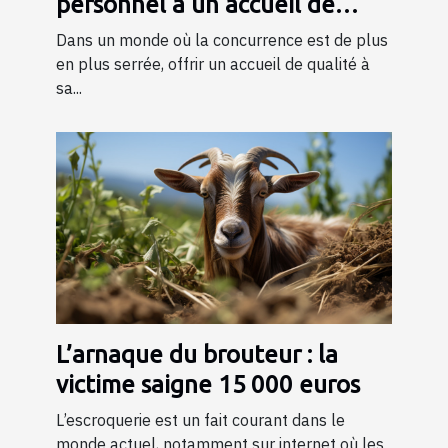
personnel à un accueil de
qualité ?
Dans un monde où la concurrence est de plus
en plus serrée, offrir un accueil de qualité à
sa...
L’arnaque du brouteur : la
victime saigne 15 000 euros
L’escroquerie est un fait courant dans le
monde actuel, notamment sur internet où les