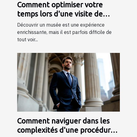
Comment optimiser votre
temps lors d'une visite de
musée ?
Découvrir un musée est une expérience
enrichissante, mais il est parfois difficile de
tout voir...
Comment naviguer dans les
complexités d'une procédure