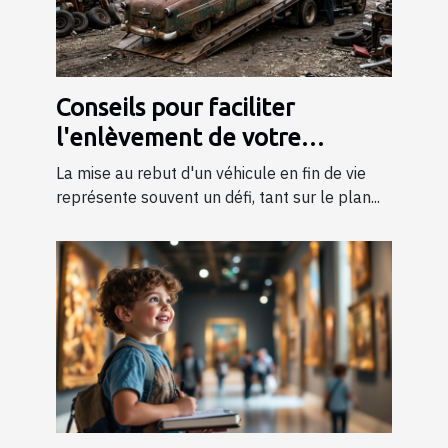
Conseils pour faciliter
l'enlèvement de votre
véhicule en fin de vie
La mise au rebut d'un véhicule en fin de vie
représente souvent un défi, tant sur le plan...