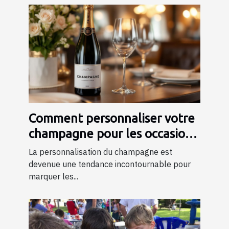
Comment personnaliser votre
champagne pour les occasions
spéciales ?
La personnalisation du champagne est
devenue une tendance incontournable pour
marquer les...