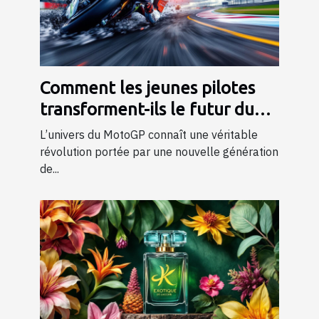
Comment les jeunes pilotes
transforment-ils le futur du
MotoGP ?
L’univers du MotoGP connaît une véritable
révolution portée par une nouvelle génération
de...