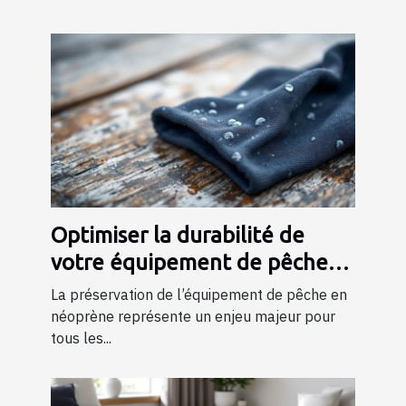
Optimiser la durabilité de
votre équipement de pêche
en néoprène
La préservation de l’équipement de pêche en
néoprène représente un enjeu majeur pour
tous les...