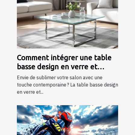
Comment intégrer une table
basse design en verre et
métal dans votre salon ?
Envie de sublimer votre salon avec une
touche contemporaine ? La table basse design
en verre et...