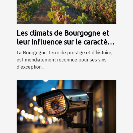
Les climats de Bourgogne et
leur influence sur le caractère
du vin
La Bourgogne, terre de prestige et d'histoire,
est mondialement reconnue pour ses vins
d'exception...