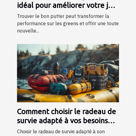
idéal pour améliorer votre jeu
?
Trouver le bon putter peut transformer la
performance sur les greens et offrir une toute
nouvelle...
Comment choisir le radeau de
survie adapté à vos besoins
professionnels ?
Choisir le radeau de survie adapté à son