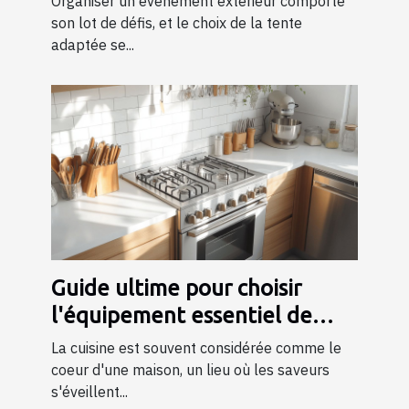
Organiser un événement extérieur comporte
son lot de défis, et le choix de la tente
adaptée se...
Guide ultime pour choisir
l'équipement essentiel de
cuisine
La cuisine est souvent considérée comme le
coeur d'une maison, un lieu où les saveurs
s'éveillent...