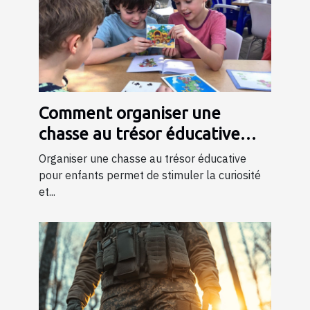
Comment organiser une
chasse au trésor éducative
pour enfants
Organiser une chasse au trésor éducative
pour enfants permet de stimuler la curiosité
et...