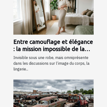
Entre camouflage et élégance
: la mission impossible de la
lingerie gainante ?
Invisible sous une robe, mais omniprésente
dans les discussions sur l’image du corps, la
lingerie...