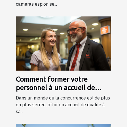
caméras espion se...
Comment former votre
personnel à un accueil de
qualité ?
Dans un monde où la concurrence est de plus
en plus serrée, offrir un accueil de qualité à
sa...