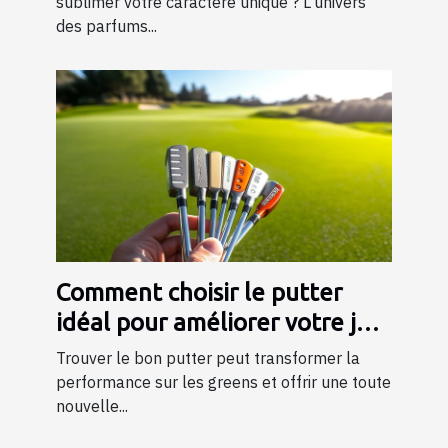
sublimer votre caractère unique ? L’univers
des parfums...
Comment choisir le putter
idéal pour améliorer votre jeu
?
Trouver le bon putter peut transformer la
performance sur les greens et offrir une toute
nouvelle...