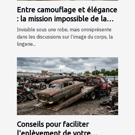
Entre camouflage et élégance
: la mission impossible de la
lingerie gainante ?
Invisible sous une robe, mais omniprésente
dans les discussions sur l’image du corps, la
lingerie...
Conseils pour faciliter
l'enlèvement de votre