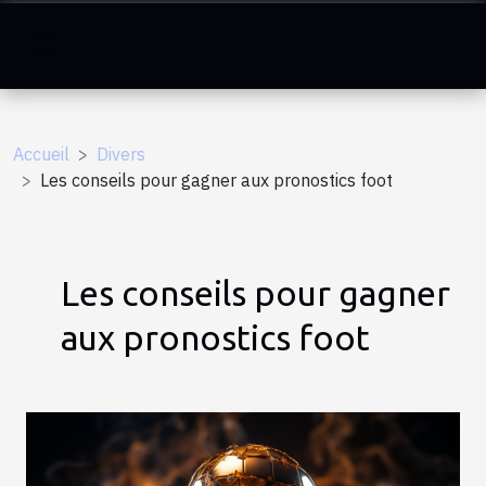
Accueil
Divers
Les conseils pour gagner aux pronostics foot
Les conseils pour gagner
aux pronostics foot