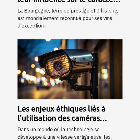
du vin
La Bourgogne, terre de prestige et d'histoire,
est mondialement reconnue pour ses vins
d'exception...
Les enjeux éthiques liés à
l'utilisation des caméras
espion dans la société
Dans un monde où la technologie se
développe à une vitesse vertigineuse, les