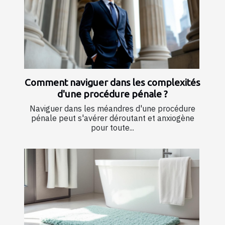
Comment naviguer dans les complexités
d'une procédure pénale ?
Naviguer dans les méandres d'une procédure
pénale peut s'avérer déroutant et anxiogène
pour toute...