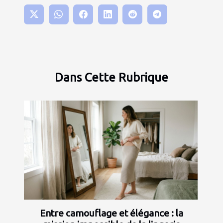
Dans Cette Rubrique
Entre camouflage et élégance : la