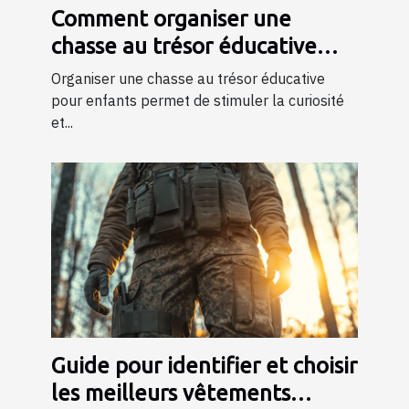
Comment organiser une
chasse au trésor éducative
pour enfants
Organiser une chasse au trésor éducative
pour enfants permet de stimuler la curiosité
et...
Guide pour identifier et choisir
les meilleurs vêtements