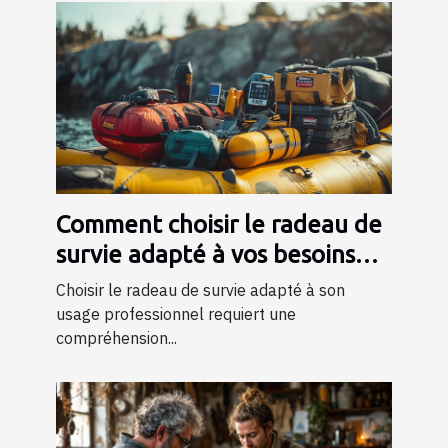
Comment choisir le radeau de
survie adapté à vos besoins
professionnels ?
Choisir le radeau de survie adapté à son
usage professionnel requiert une
compréhension...