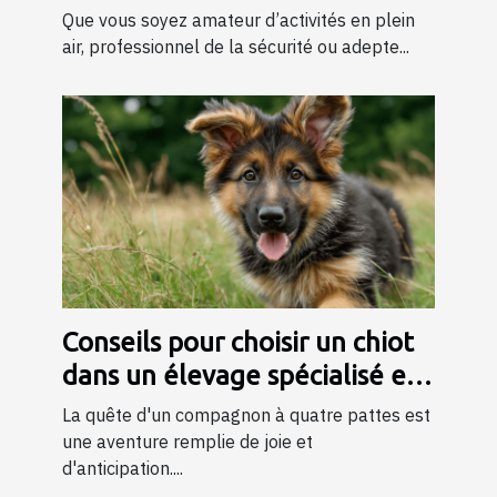
tactiques
Que vous soyez amateur d’activités en plein
air, professionnel de la sécurité ou adepte...
Conseils pour choisir un chiot
dans un élevage spécialisé en
bergers
La quête d'un compagnon à quatre pattes est
une aventure remplie de joie et
d'anticipation....