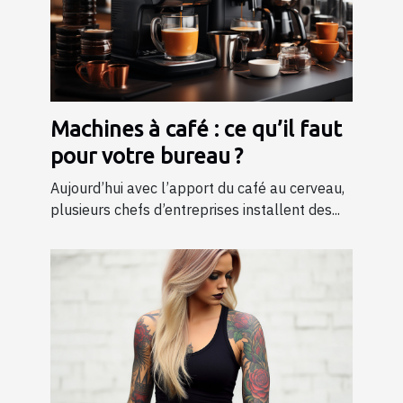
Machines à café : ce qu’il faut
pour votre bureau ?
Aujourd’hui avec l’apport du café au cerveau,
plusieurs chefs d’entreprises installent des...