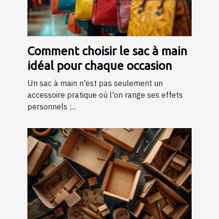
Comment choisir le sac à main
idéal pour chaque occasion
Un sac à main n'est pas seulement un
accessoire pratique où l'on range ses effets
personnels ;...