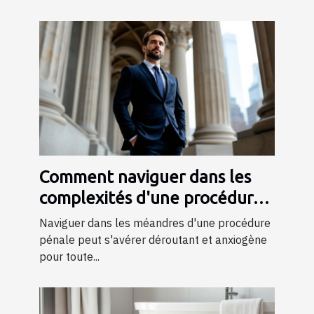
Comment naviguer dans les
complexités d'une procédure
pénale ?
Naviguer dans les méandres d'une procédure
pénale peut s'avérer déroutant et anxiogène
pour toute...