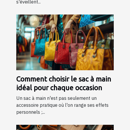
s'éveillent...
Comment choisir le sac à main
idéal pour chaque occasion
Un sac à main n'est pas seulement un
accessoire pratique où l'on range ses effets
personnels ;...