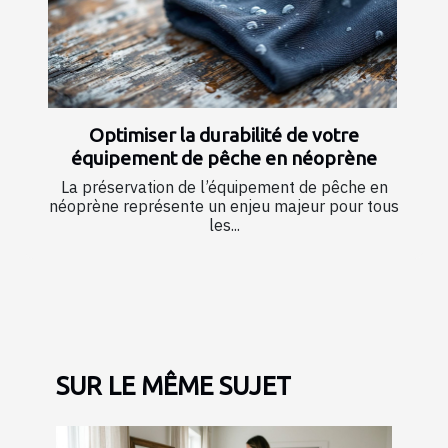
Optimiser la durabilité de votre
équipement de pêche en néoprène
La préservation de l’équipement de pêche en
néoprène représente un enjeu majeur pour tous
les...
SUR LE MÊME SUJET