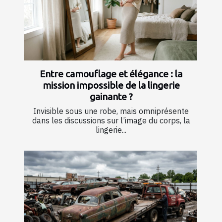
Entre camouflage et élégance : la
mission impossible de la lingerie
gainante ?
Invisible sous une robe, mais omniprésente
dans les discussions sur l’image du corps, la
lingerie...