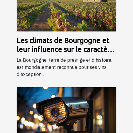
Les climats de Bourgogne et
leur influence sur le caractère
du vin
La Bourgogne, terre de prestige et d'histoire,
est mondialement reconnue pour ses vins
d'exception...