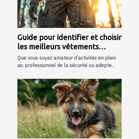
Guide pour identifier et choisir
les meilleurs vêtements
tactiques
Que vous soyez amateur d’activités en plein
air, professionnel de la sécurité ou adepte...