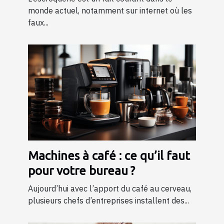
monde actuel, notamment sur internet où les
faux...
Machines à café : ce qu’il faut
pour votre bureau ?
Aujourd’hui avec l’apport du café au cerveau,
plusieurs chefs d’entreprises installent des...