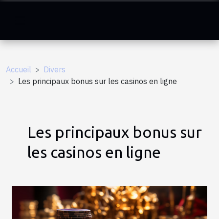
Accueil
Divers
Les principaux bonus sur les casinos en ligne
Les principaux bonus sur
les casinos en ligne