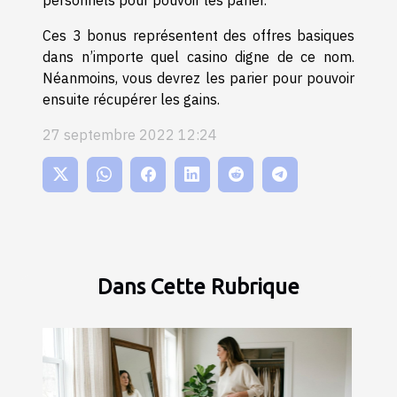
personnels pour pouvoir les parier.
Ces 3 bonus représentent des offres basiques
dans n’importe quel casino digne de ce nom.
Néanmoins, vous devrez les parier pour pouvoir
ensuite récupérer les gains.
27 septembre 2022 12:24
Dans Cette Rubrique