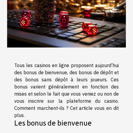
Tous les casinos en ligne proposent aujourd’hui
des bonus de bienvenue, des bonus de dépôt et
des bonus sans dépôt à leurs joueurs. Ces
bonus varient généralement en fonction des
mises et selon le fait que vous veniez ou non de
vous inscrire sur la plateforme du casino.
Comment marchent-ils ? Cet article vous en dit
plus.
Les bonus de bienvenue