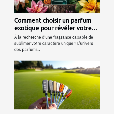
Comment choisir un parfum
exotique pour révéler votre
personnalité?
À la recherche d’une fragrance capable de
sublimer votre caractère unique ? L’univers
des parfums...