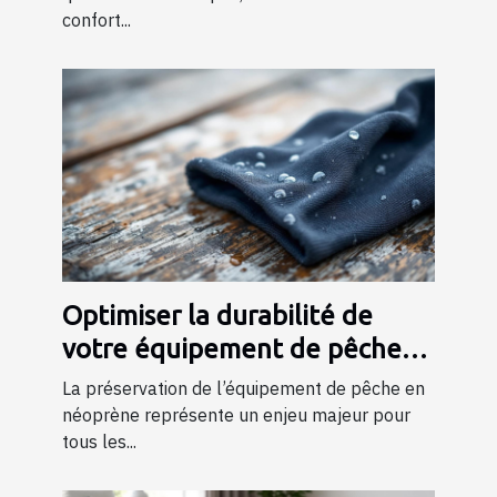
confort...
Optimiser la durabilité de
votre équipement de pêche
en néoprène
La préservation de l’équipement de pêche en
néoprène représente un enjeu majeur pour
tous les...