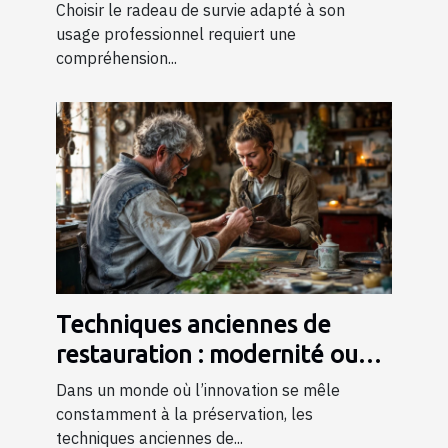
professionnels ?
Choisir le radeau de survie adapté à son
usage professionnel requiert une
compréhension...
Techniques anciennes de
restauration : modernité ou
tradition ?
Dans un monde où l’innovation se mêle
constamment à la préservation, les
techniques anciennes de...