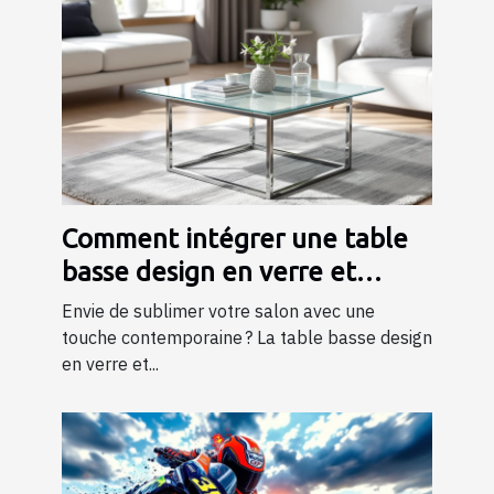
Comment intégrer une table
basse design en verre et
métal dans votre salon ?
Envie de sublimer votre salon avec une
touche contemporaine ? La table basse design
en verre et...