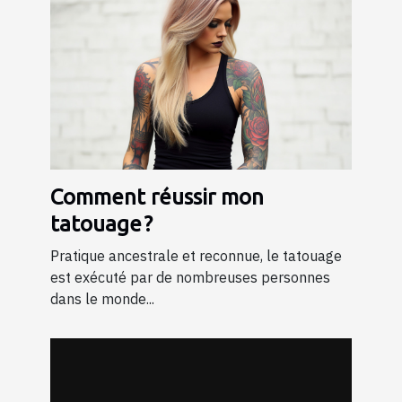
Comment réussir mon
tatouage ?
Pratique ancestrale et reconnue, le tatouage
est exécuté par de nombreuses personnes
dans le monde...