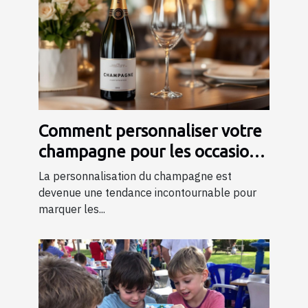
Comment personnaliser votre
champagne pour les occasions
spéciales ?
La personnalisation du champagne est
devenue une tendance incontournable pour
marquer les...