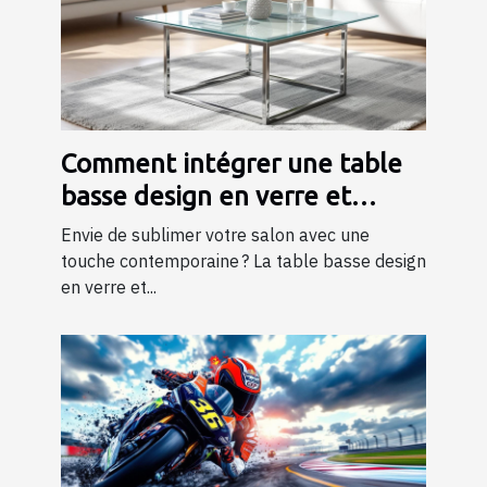
Comment intégrer une table
basse design en verre et
métal dans votre salon ?
Envie de sublimer votre salon avec une
touche contemporaine ? La table basse design
en verre et...