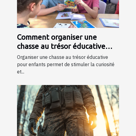
Comment organiser une
chasse au trésor éducative
pour enfants
Organiser une chasse au trésor éducative
pour enfants permet de stimuler la curiosité
et...