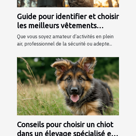
Guide pour identifier et choisir
les meilleurs vêtements
tactiques
Que vous soyez amateur d’activités en plein
air, professionnel de la sécurité ou adepte...
Conseils pour choisir un chiot
dans un élevage spécialisé en