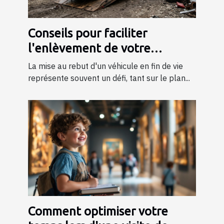
Conseils pour faciliter
l'enlèvement de votre
véhicule en fin de vie
La mise au rebut d'un véhicule en fin de vie
représente souvent un défi, tant sur le plan...
Comment optimiser votre