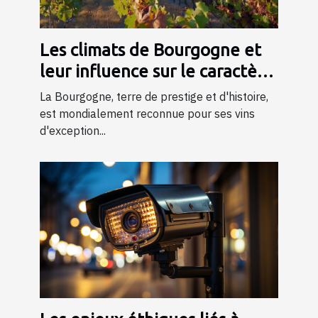
Les climats de Bourgogne et
leur influence sur le caractère
du vin
La Bourgogne, terre de prestige et d'histoire,
est mondialement reconnue pour ses vins
d'exception...