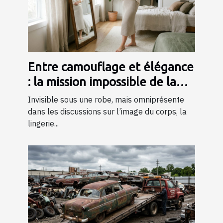
Entre camouflage et élégance
: la mission impossible de la
lingerie gainante ?
Invisible sous une robe, mais omniprésente
dans les discussions sur l’image du corps, la
lingerie...