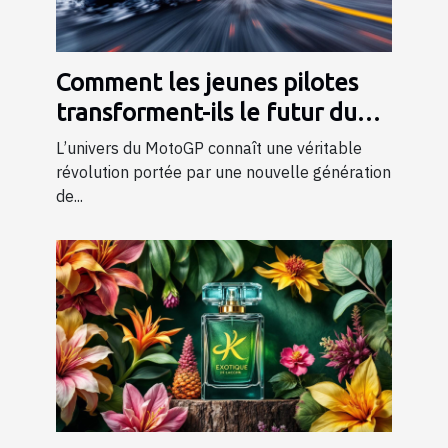
Comment les jeunes pilotes
transforment-ils le futur du
MotoGP ?
L’univers du MotoGP connaît une véritable
révolution portée par une nouvelle génération
de...