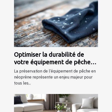
Optimiser la durabilité de
votre équipement de pêche
en néoprène
La préservation de l’équipement de pêche en
néoprène représente un enjeu majeur pour
tous les...