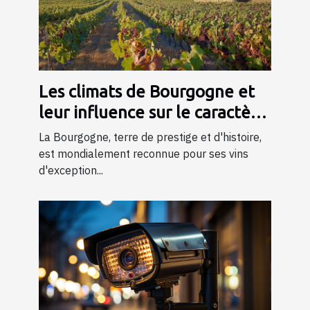
Les climats de Bourgogne et
leur influence sur le caractère
du vin
La Bourgogne, terre de prestige et d'histoire,
est mondialement reconnue pour ses vins
d'exception...