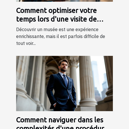
Comment optimiser votre
temps lors d'une visite de
musée ?
Découvrir un musée est une expérience
enrichissante, mais il est parfois difficile de
tout voir...
Comment naviguer dans les
complexités d'une procédure