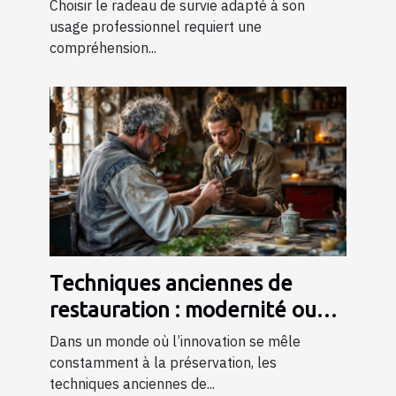
professionnels ?
Choisir le radeau de survie adapté à son
usage professionnel requiert une
compréhension...
Techniques anciennes de
restauration : modernité ou
tradition ?
Dans un monde où l’innovation se mêle
constamment à la préservation, les
techniques anciennes de...