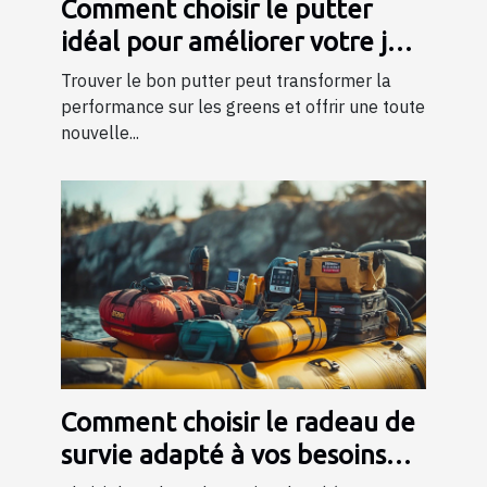
Comment choisir le putter
idéal pour améliorer votre jeu
?
Trouver le bon putter peut transformer la
performance sur les greens et offrir une toute
nouvelle...
Comment choisir le radeau de
survie adapté à vos besoins