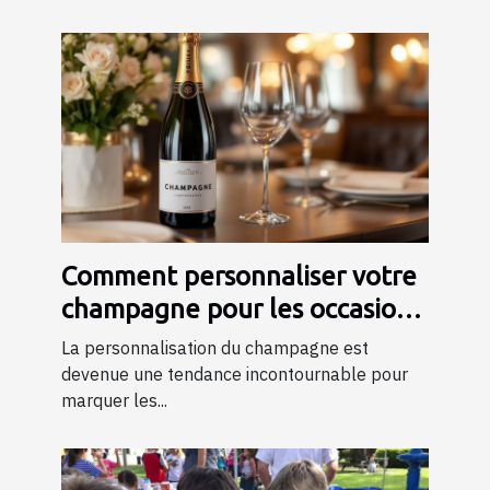
Comment personnaliser votre
champagne pour les occasions
spéciales ?
La personnalisation du champagne est
devenue une tendance incontournable pour
marquer les...