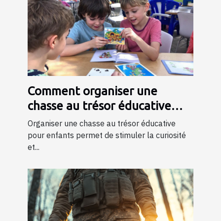
Comment organiser une
chasse au trésor éducative
pour enfants
Organiser une chasse au trésor éducative
pour enfants permet de stimuler la curiosité
et...