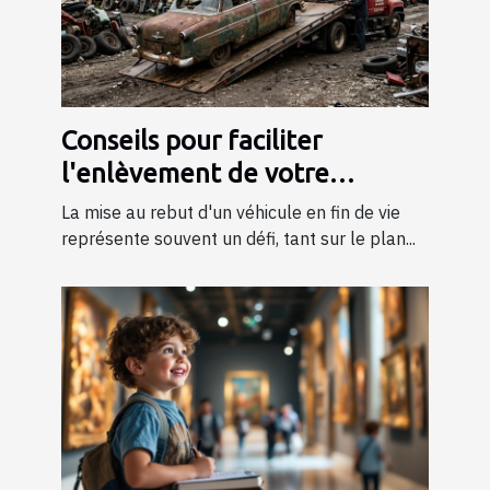
Conseils pour faciliter
l'enlèvement de votre
véhicule en fin de vie
La mise au rebut d'un véhicule en fin de vie
représente souvent un défi, tant sur le plan...