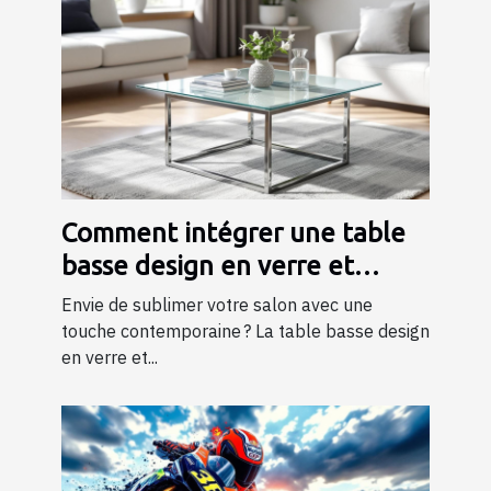
Comment intégrer une table
basse design en verre et
métal dans votre salon ?
Envie de sublimer votre salon avec une
touche contemporaine ? La table basse design
en verre et...