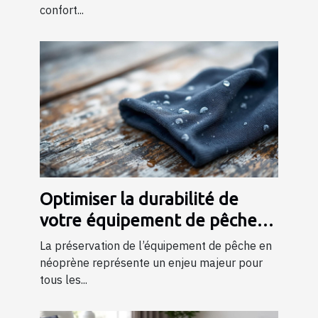
confort...
Optimiser la durabilité de
votre équipement de pêche
en néoprène
La préservation de l’équipement de pêche en
néoprène représente un enjeu majeur pour
tous les...