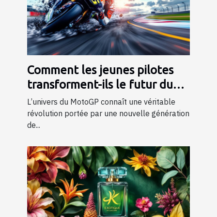
Comment les jeunes pilotes
transforment-ils le futur du
MotoGP ?
L’univers du MotoGP connaît une véritable
révolution portée par une nouvelle génération
de...