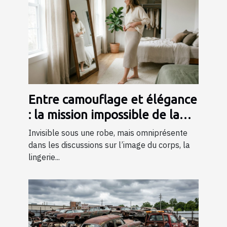
Entre camouflage et élégance
: la mission impossible de la
lingerie gainante ?
Invisible sous une robe, mais omniprésente
dans les discussions sur l’image du corps, la
lingerie...