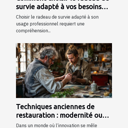
survie adapté à vos besoins
professionnels ?
Choisir le radeau de survie adapté à son
usage professionnel requiert une
compréhension...
Techniques anciennes de
restauration : modernité ou
tradition ?
Dans un monde où l’innovation se mêle