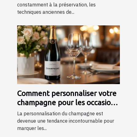
constamment à la préservation, les
techniques anciennes de...
Comment personnaliser votre
champagne pour les occasions
spéciales ?
La personnalisation du champagne est
devenue une tendance incontournable pour
marquer les...