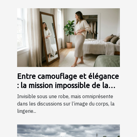
Entre camouflage et élégance
: la mission impossible de la
lingerie gainante ?
Invisible sous une robe, mais omniprésente
dans les discussions sur l’image du corps, la
lingerie...