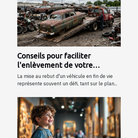
Conseils pour faciliter
l'enlèvement de votre
véhicule en fin de vie
La mise au rebut d'un véhicule en fin de vie
représente souvent un défi, tant sur le plan...