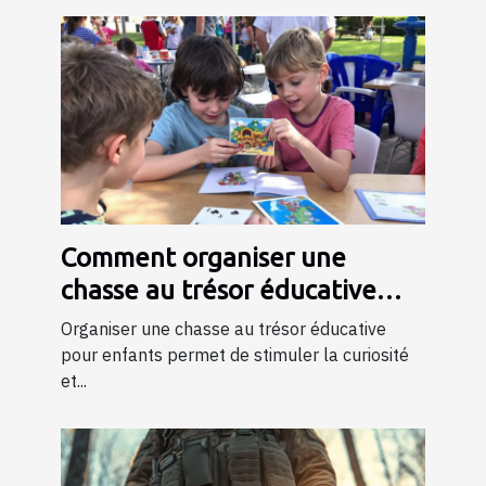
Comment organiser une
chasse au trésor éducative
pour enfants
Organiser une chasse au trésor éducative
pour enfants permet de stimuler la curiosité
et...