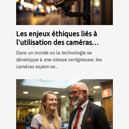
Les enjeux éthiques liés à
l'utilisation des caméras
espion dans la société
Dans un monde où la technologie se
développe à une vitesse vertigineuse, les
caméras espion se...