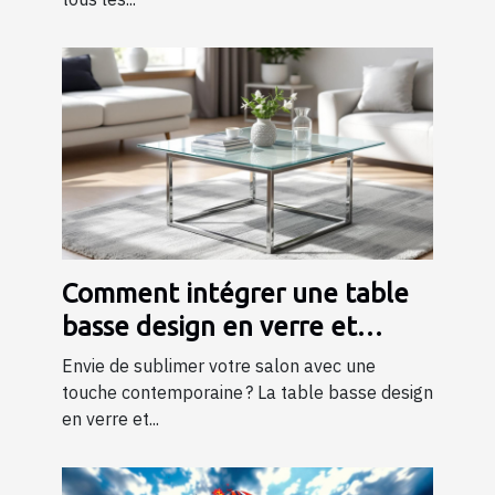
Comment intégrer une table
basse design en verre et
métal dans votre salon ?
Envie de sublimer votre salon avec une
touche contemporaine ? La table basse design
en verre et...