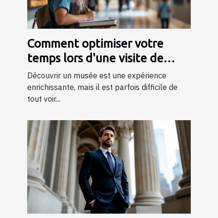
Comment optimiser votre
temps lors d'une visite de
musée ?
Découvrir un musée est une expérience
enrichissante, mais il est parfois difficile de
tout voir...