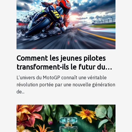
Comment les jeunes pilotes
transforment-ils le futur du
MotoGP ?
L’univers du MotoGP connaît une véritable
révolution portée par une nouvelle génération
de...