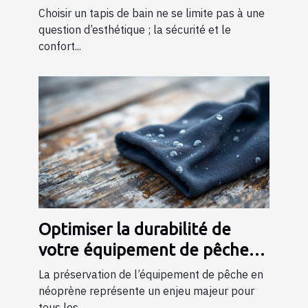
Choisir un tapis de bain ne se limite pas à une
question d’esthétique ; la sécurité et le
confort...
Optimiser la durabilité de
votre équipement de pêche
en néoprène
La préservation de l’équipement de pêche en
néoprène représente un enjeu majeur pour
tous les...