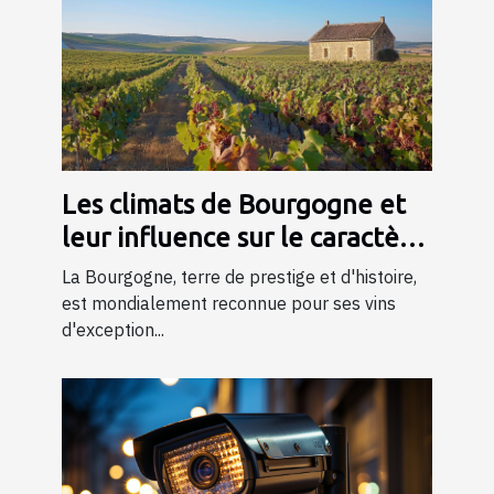
Les climats de Bourgogne et
leur influence sur le caractère
du vin
La Bourgogne, terre de prestige et d'histoire,
est mondialement reconnue pour ses vins
d'exception...