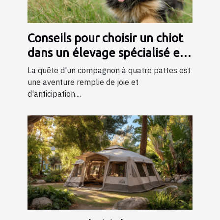
Conseils pour choisir un chiot
dans un élevage spécialisé en
bergers
La quête d'un compagnon à quatre pattes est
une aventure remplie de joie et
d'anticipation....