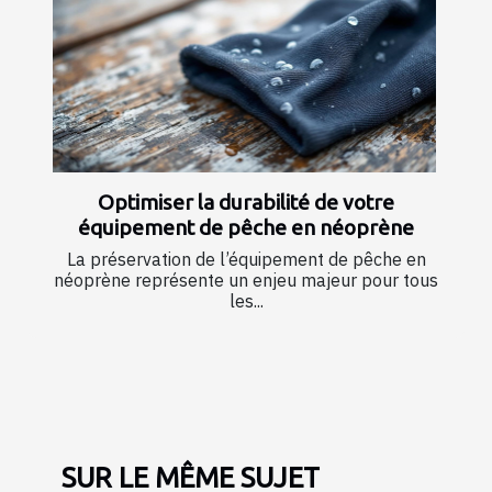
Optimiser la durabilité de votre
équipement de pêche en néoprène
La préservation de l’équipement de pêche en
néoprène représente un enjeu majeur pour tous
les...
SUR LE MÊME SUJET