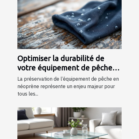
Optimiser la durabilité de
votre équipement de pêche
en néoprène
La préservation de l’équipement de pêche en
néoprène représente un enjeu majeur pour
tous les...