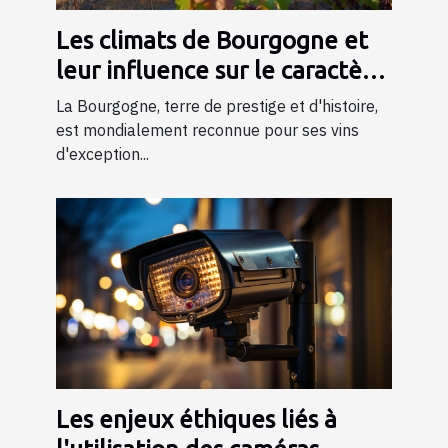
Les climats de Bourgogne et
leur influence sur le caractère
du vin
La Bourgogne, terre de prestige et d'histoire,
est mondialement reconnue pour ses vins
d'exception...
Les enjeux éthiques liés à