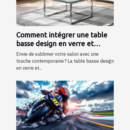
Comment intégrer une table
basse design en verre et
métal dans votre salon ?
Envie de sublimer votre salon avec une
touche contemporaine ? La table basse design
en verre et...