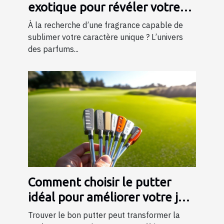
exotique pour révéler votre
personnalité?
À la recherche d’une fragrance capable de
sublimer votre caractère unique ? L’univers
des parfums...
Comment choisir le putter
idéal pour améliorer votre jeu
?
Trouver le bon putter peut transformer la