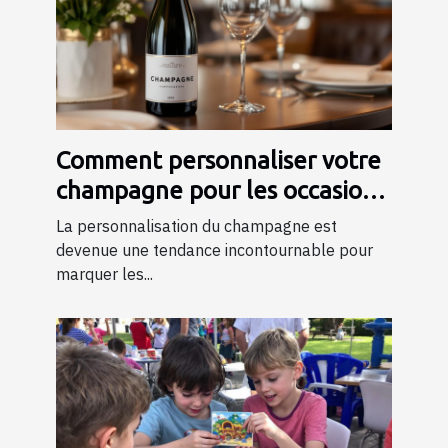
Comment personnaliser votre
champagne pour les occasions
spéciales ?
La personnalisation du champagne est
devenue une tendance incontournable pour
marquer les...