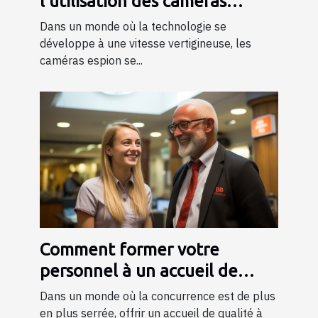
l'utilisation des caméras
espion dans la société
Dans un monde où la technologie se
développe à une vitesse vertigineuse, les
caméras espion se...
Comment former votre
personnel à un accueil de
qualité ?
Dans un monde où la concurrence est de plus
en plus serrée, offrir un accueil de qualité à