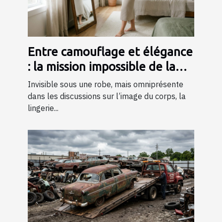
Entre camouflage et élégance
: la mission impossible de la
lingerie gainante ?
Invisible sous une robe, mais omniprésente
dans les discussions sur l’image du corps, la
lingerie...