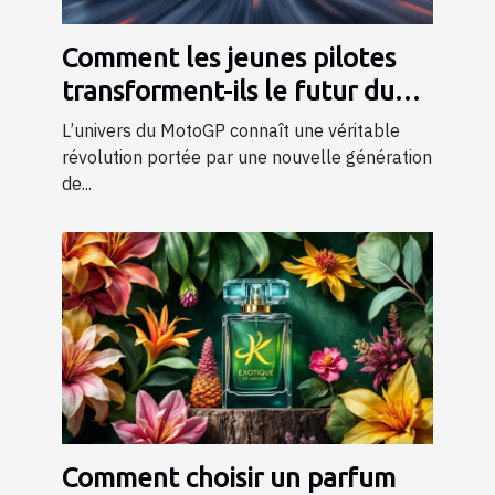
Comment les jeunes pilotes
transforment-ils le futur du
MotoGP ?
L’univers du MotoGP connaît une véritable
révolution portée par une nouvelle génération
de...
Comment choisir un parfum