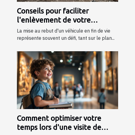
Conseils pour faciliter
l'enlèvement de votre
véhicule en fin de vie
La mise au rebut d'un véhicule en fin de vie
représente souvent un défi, tant sur le plan...
Comment optimiser votre
temps lors d'une visite de