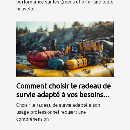
performance sur les greens et offrir une toute
nouvelle...
Comment choisir le radeau de
survie adapté à vos besoins
professionnels ?
Choisir le radeau de survie adapté à son
usage professionnel requiert une
compréhension...