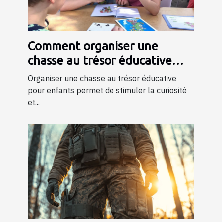
Comment organiser une
chasse au trésor éducative
pour enfants
Organiser une chasse au trésor éducative
pour enfants permet de stimuler la curiosité
et...