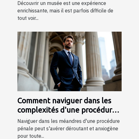
musée ?
Découvrir un musée est une expérience
enrichissante, mais il est parfois difficile de
tout voir...
Comment naviguer dans les
complexités d'une procédure
pénale ?
Naviguer dans les méandres d'une procédure
pénale peut s'avérer déroutant et anxiogène
pour toute...