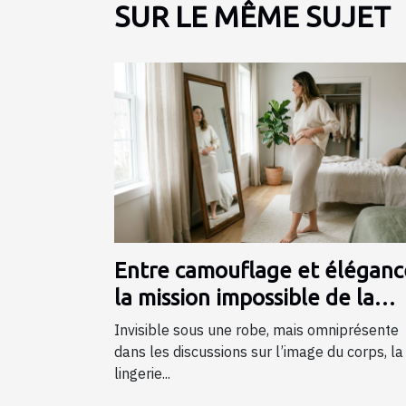
SUR LE MÊME SUJET
Entre camouflage et élégance
la mission impossible de la
lingerie gainante ?
Invisible sous une robe, mais omniprésente
dans les discussions sur l’image du corps, la
lingerie...