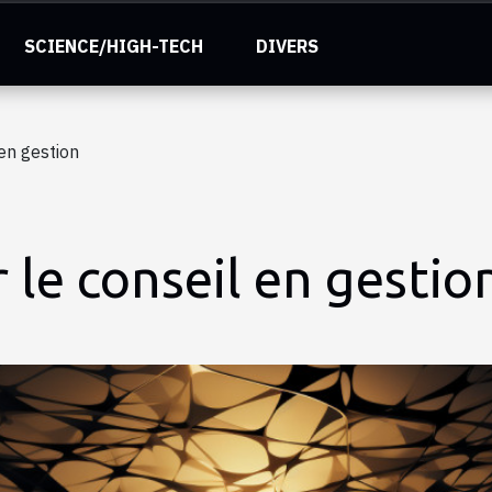
SCIENCE/HIGH-TECH
DIVERS
 en gestion
r le conseil en gestio