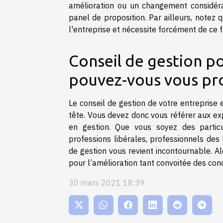
amélioration ou un changement considérab
panel de proposition. Par ailleurs, notez
l'entreprise et nécessite forcément de ce fa
Conseil de gestion p
pouvez-vous vous pr
Le conseil de gestion de votre entrepris
tête. Vous devez donc vous référer aux ex
en gestion. Que vous soyez des particul
professions libérales, professionnels des l
de gestion vous revient incontournable. A
pour l’amélioration tant convoitée des cond
30 mars 2021 18:39