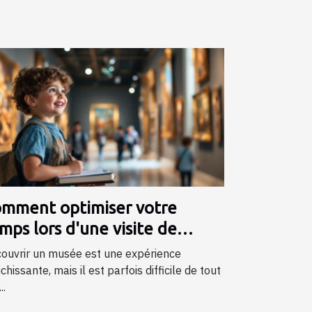
mment optimiser votre
mps lors d'une visite de
sée ?
ouvrir un musée est une expérience
ichissante, mais il est parfois difficile de tout
..