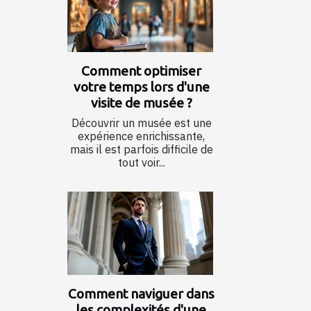
Comment optimiser
votre temps lors d'une
visite de musée ?
Découvrir un musée est une
expérience enrichissante,
mais il est parfois difficile de
tout voir...
Comment naviguer dans
les complexités d'une