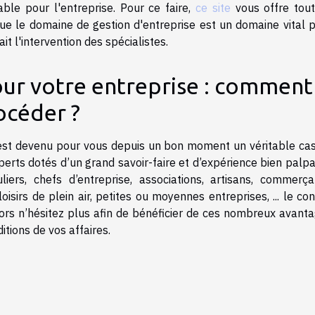
le pour l'entreprise. Pour ce faire,
ce site
vous offre tou
 que le domaine de gestion d'entreprise est un domaine vital 
it l'intervention des spécialistes.
our votre entreprise : comment
océder ?
e est devenu pour vous depuis un bon moment un véritable ca
perts dotés d’un grand savoir-faire et d’expérience bien palp
iers, chefs d’entreprise, associations, artisans, commerça
oisirs de plein air, petites ou moyennes entreprises, ... le con
lors n’hésitez plus afin de bénéficier de ces nombreux avant
itions de vos affaires.