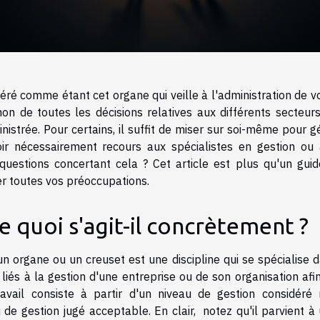
déré comme étant cet organe qui veille à l'administration de v
inon de toutes les décisions relatives aux différents secteur
ministrée. Pour certains, il suffit de miser sur soi-même pour g
voir nécessairement recours aux spécialistes en gestion ou
questions concertant cela ? Cet article est plus qu'un guide
er toutes vos préoccupations.
e quoi s'agit-il concrètement ?
n organe ou un creuset est une discipline qui se spécialise 
liés à la gestion d'une entreprise ou de son organisation afi
avail consiste à partir d'un niveau de gestion considéré
 de gestion jugé acceptable. En clair, notez qu'il parvient à