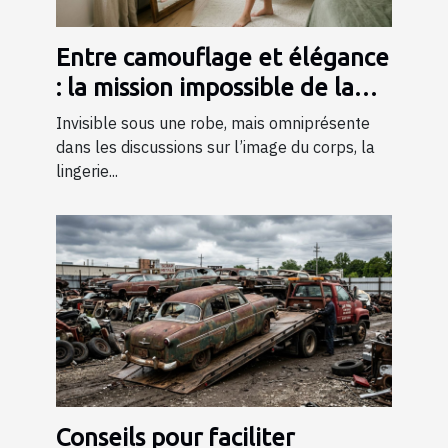
Entre camouflage et élégance
: la mission impossible de la
lingerie gainante ?
Invisible sous une robe, mais omniprésente
dans les discussions sur l’image du corps, la
lingerie...
Conseils pour faciliter