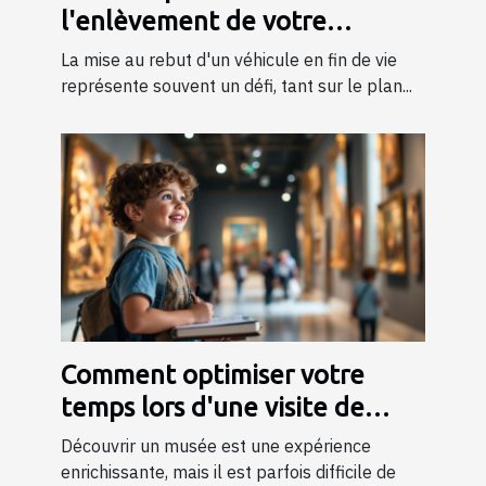
l'enlèvement de votre
véhicule en fin de vie
La mise au rebut d'un véhicule en fin de vie
représente souvent un défi, tant sur le plan...
Comment optimiser votre
temps lors d'une visite de
musée ?
Découvrir un musée est une expérience
enrichissante, mais il est parfois difficile de