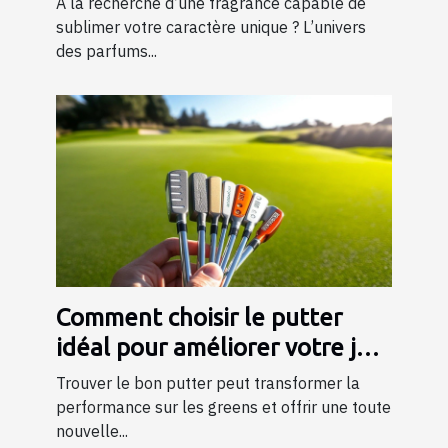
À la recherche d’une fragrance capable de
sublimer votre caractère unique ? L’univers
des parfums...
Comment choisir le putter
idéal pour améliorer votre jeu
?
Trouver le bon putter peut transformer la
performance sur les greens et offrir une toute
nouvelle...