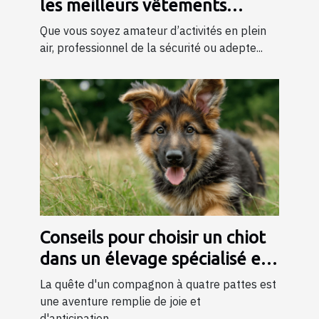
les meilleurs vêtements
tactiques
Que vous soyez amateur d’activités en plein
air, professionnel de la sécurité ou adepte...
Conseils pour choisir un chiot
dans un élevage spécialisé en
bergers
La quête d'un compagnon à quatre pattes est
une aventure remplie de joie et
d'anticipation....