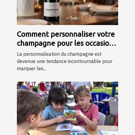
Comment personnaliser votre
champagne pour les occasions
spéciales ?
La personnalisation du champagne est
devenue une tendance incontournable pour
marquer les...