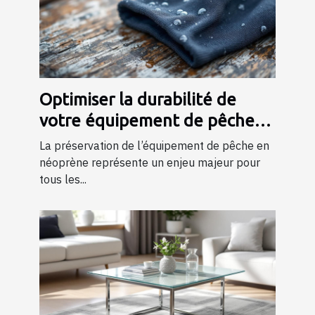
Optimiser la durabilité de
votre équipement de pêche
en néoprène
La préservation de l’équipement de pêche en
néoprène représente un enjeu majeur pour
tous les...