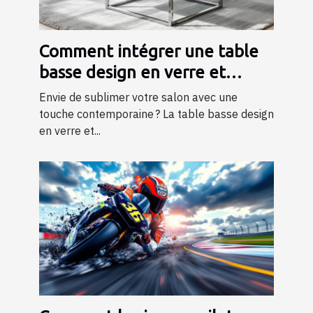
Comment intégrer une table
basse design en verre et
métal dans votre salon ?
Envie de sublimer votre salon avec une
touche contemporaine ? La table basse design
en verre et...